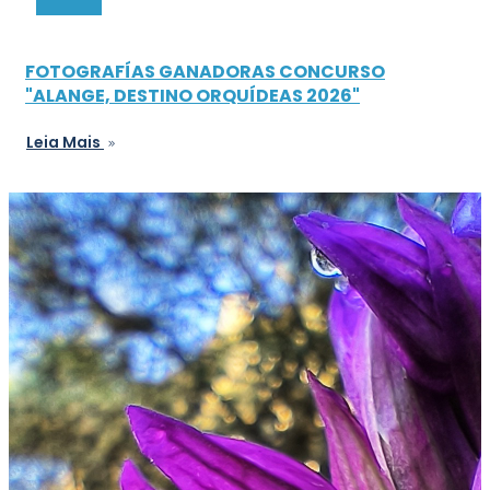
FOTOGRAFÍAS GANADORAS CONCURSO
"ALANGE, DESTINO ORQUÍDEAS 2026"
Leia Mais