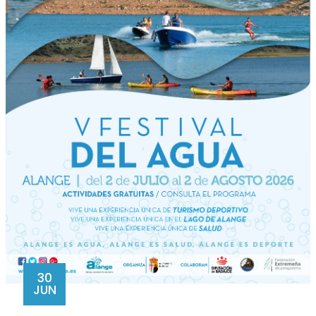
30
JUN