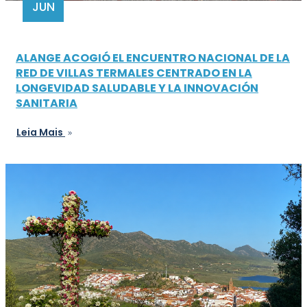
JUN
ALANGE ACOGIÓ EL ENCUENTRO NACIONAL DE LA
RED DE VILLAS TERMALES CENTRADO EN LA
LONGEVIDAD SALUDABLE Y LA INNOVACIÓN
SANITARIA
Leia Mais