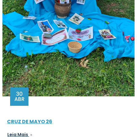
30
ABR
CRUZ DE MAYO 26
Leia Mais