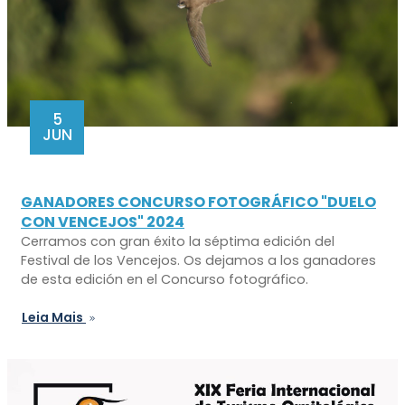
5
JUN
GANADORES CONCURSO FOTOGRÁFICO "DUELO
CON VENCEJOS" 2024
Cerramos con gran éxito la séptima edición del
Festival de los Vencejos. Os dejamos a los ganadores
de esta edición en el Concurso fotográfico.
Leia Mais