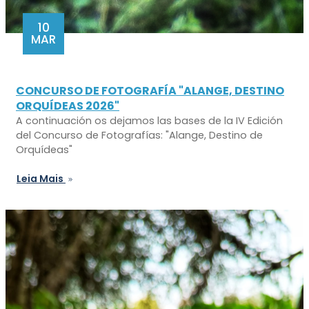
10
MAR
CONCURSO DE FOTOGRAFÍA "ALANGE, DESTINO
ORQUÍDEAS 2026"
A continuación os dejamos las bases de la IV Edición
del Concurso de Fotografías: "Alange, Destino de
Orquídeas"
Leia Mais