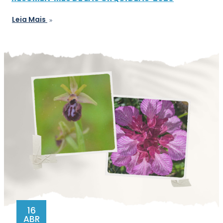
Leia Mais
16
ABR