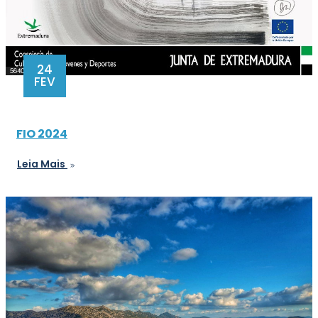
24
FEV
FIO 2024
Leia Mais