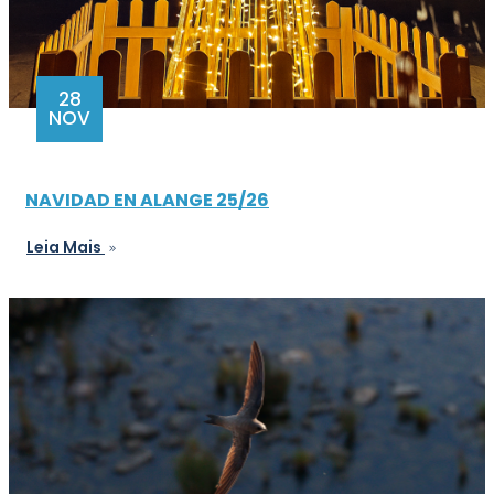
28
NOV
NAVIDAD EN ALANGE 25/26
Leia Mais