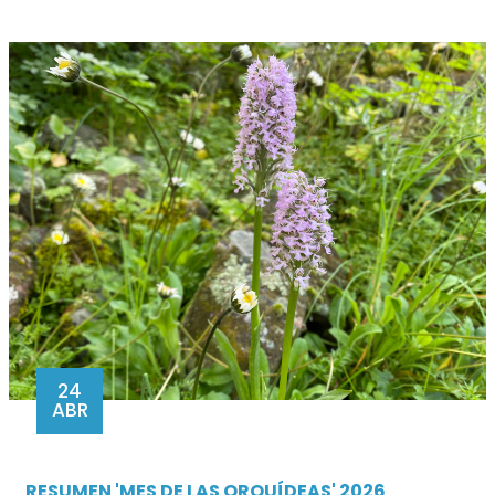
24
ABR
RESUMEN 'MES DE LAS ORQUÍDEAS' 2026