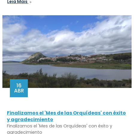
Leia Mais
16
ABR
Finalizamos el 'Mes de las Orquídeas' con éxito
y agradecimiento
Finalizamos el 'Mes de las Orquídeas' con éxito y
agradecimiento