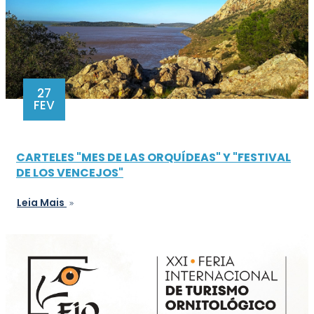
27
FEV
CARTELES "MES DE LAS ORQUÍDEAS" Y "FESTIVAL
DE LOS VENCEJOS"
Leia Mais