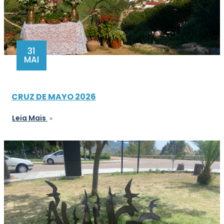
31
MAI
CRUZ DE MAYO 2026
Leia Mais