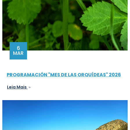
6
MAR
PROGRAMACIÓN "MES DE LAS ORQUÍDEAS" 2026
Leia Mais