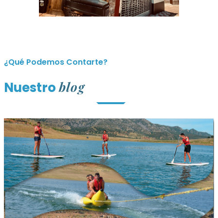
¿Qué Podemos Contarte?
blog
Nuestro