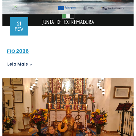
21
FEV
FIO 2026
Leia Mais