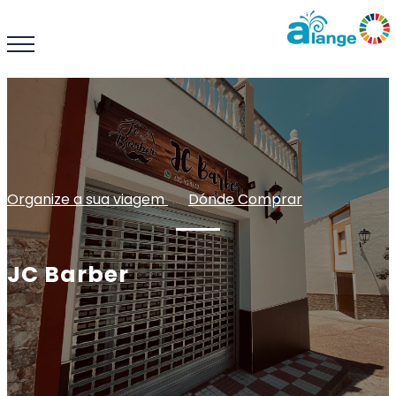
Organize a sua viagem
: :
Dónde Comprar
JC Barber