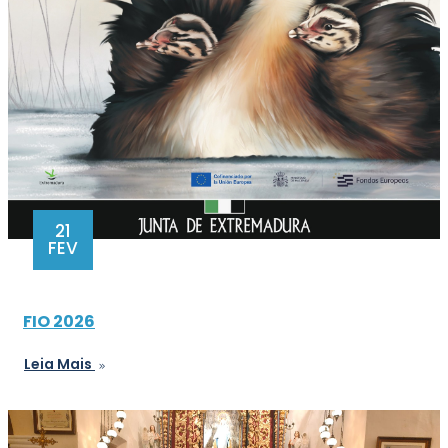
21
FEV
FIO 2026
Leia Mais