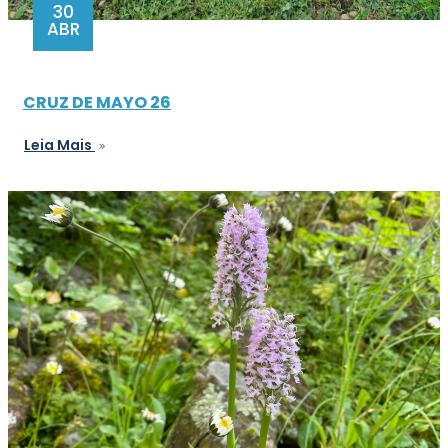
30
ABR
CRUZ DE MAYO 26
Leia Mais