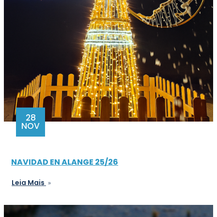
28
NOV
NAVIDAD EN ALANGE 25/26
Leia Mais