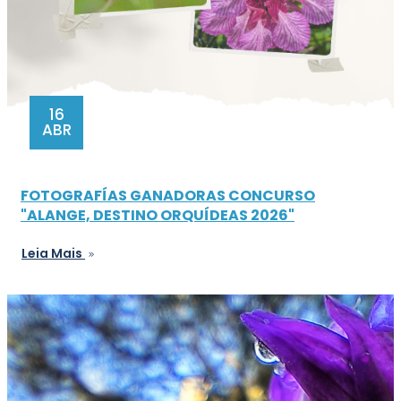
16
ABR
FOTOGRAFÍAS GANADORAS CONCURSO
"ALANGE, DESTINO ORQUÍDEAS 2026"
Leia Mais