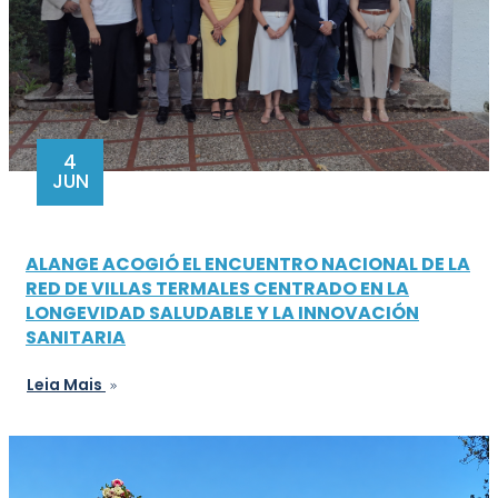
4
JUN
ALANGE ACOGIÓ EL ENCUENTRO NACIONAL DE LA
RED DE VILLAS TERMALES CENTRADO EN LA
LONGEVIDAD SALUDABLE Y LA INNOVACIÓN
SANITARIA
Leia Mais