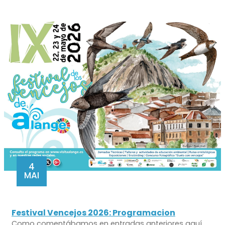
4
MAI
Festival Vencejos 2026: Programacion
Como comentábamos en entradas anteriores aquí