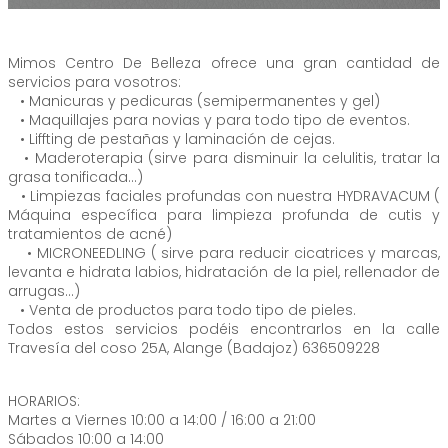
Mimos Centro De Belleza ofrece una gran cantidad de
servicios para vosotros:
• Manicuras y pedicuras (semipermanentes y gel)
• Maquillajes para novias y para todo tipo de eventos.
• Liffting de pestañas y laminación de cejas.
• Maderoterapia (sirve para disminuir la celulitis, tratar la
grasa tonificada…)
• Limpiezas faciales profundas con nuestra HYDRAVACUM (
Máquina específica para limpieza profunda de cutis y
tratamientos de acné)
• MICRONEEDLING ( sirve para reducir cicatrices y marcas,
levanta e hidrata labios, hidratación de la piel, rellenador de
arrugas…)
• Venta de productos para todo tipo de pieles.
Todos estos servicios podéis encontrarlos en la calle
Travesía del coso 25A, Alange (Badajoz) 636509228
HORARIOS:
Martes a Viernes 10:00 a 14:00 / 16:00 a 21:00
Sábados 10:00 a 14:00