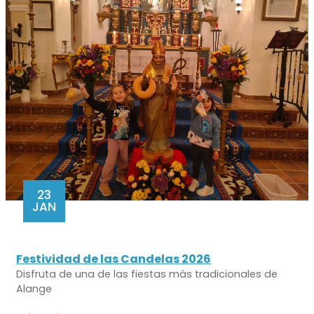
23
JAN
Festividad de las Candelas 2026
Disfruta de una de las fiestas más tradicionales de
Alange