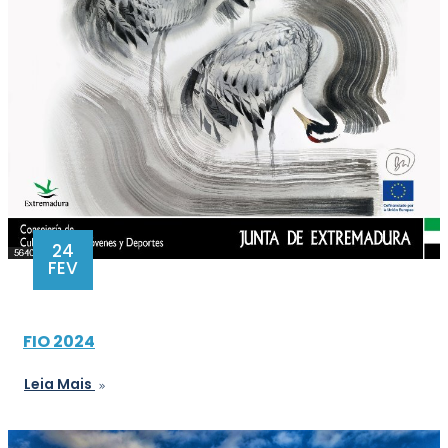
24
FEV
FIO 2024
Leia Mais