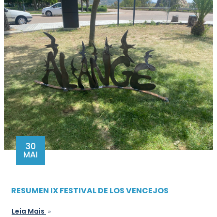
30
MAI
RESUMEN IX FESTIVAL DE LOS VENCEJOS
Leia Mais