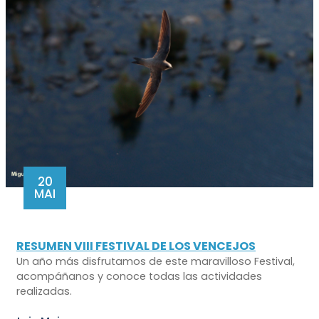
20
MAI
RESUMEN VIII FESTIVAL DE LOS VENCEJOS
Un año más disfrutamos de este maravilloso Festival,
acompáñanos y conoce todas las actividades
realizadas.