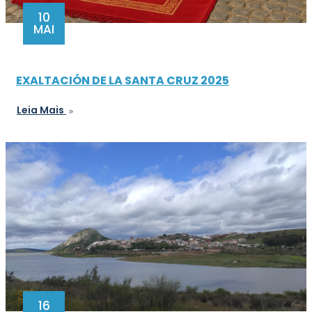
10
MAI
EXALTACIÓN DE LA SANTA CRUZ 2025
Leia Mais
16