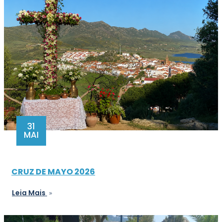
31
MAI
CRUZ DE MAYO 2026
Leia Mais