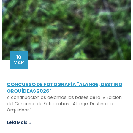
10
MAR
CONCURSO DE FOTOGRAFÍA "ALANGE, DESTINO
ORQUÍDEAS 2026"
A continuación os dejamos las bases de la IV Edición
del Concurso de Fotografías: "Alange, Destino de
Orquídeas"
Leia Mais