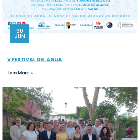
30
JUN
V FESTIVAL DEL AGUA
Leia Mais