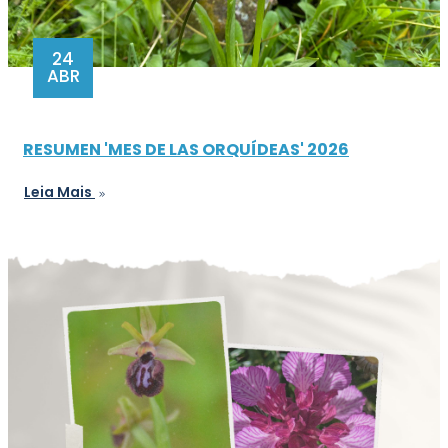
24
ABR
RESUMEN 'MES DE LAS ORQUÍDEAS' 2026
Leia Mais