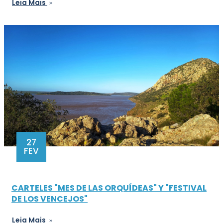
Leia Mais
27
FEV
CARTELES "MES DE LAS ORQUÍDEAS" Y "FESTIVAL
DE LOS VENCEJOS"
Leia Mais