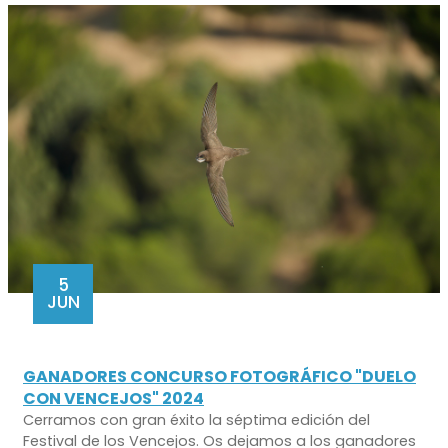
5
JUN
GANADORES CONCURSO FOTOGRÁFICO "DUELO
CON VENCEJOS" 2024
Cerramos con gran éxito la séptima edición del
Festival de los Vencejos. Os dejamos a los ganadores