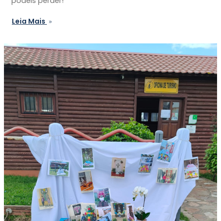
podéis perder!
Leia Mais