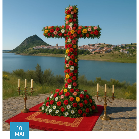
10
MAI