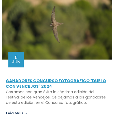
5
JUN
GANADORES CONCURSO FOTOGRÁFICO "DUELO
CON VENCEJOS" 2024
Cerramos con gran éxito la séptima edición del
Festival de los Vencejos. Os dejamos a los ganadores
de esta edición en el Concurso fotográfico.
Leia Mais