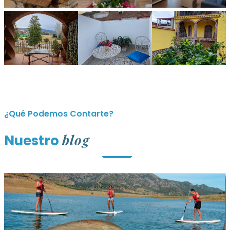
¿Qué Podemos Contarte?
blog
Nuestro