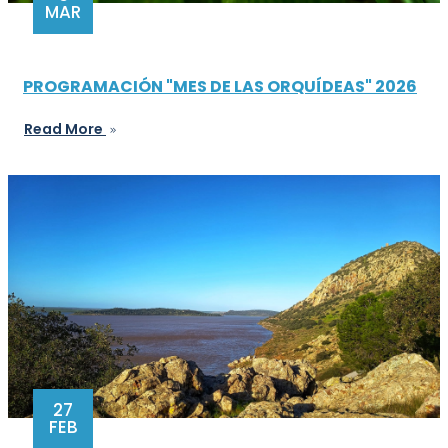
MAR
PROGRAMACIÓN "MES DE LAS ORQUÍDEAS" 2026
Read More
27
FEB