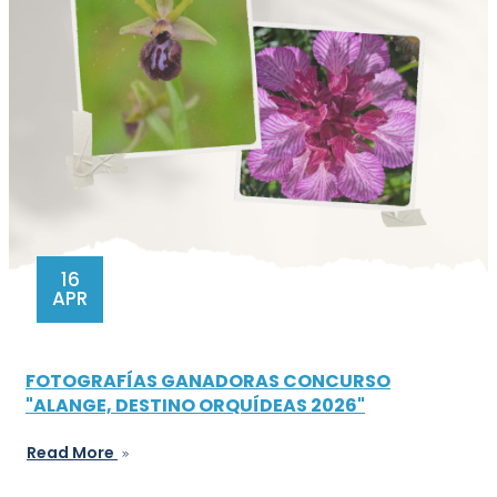
16
APR
FOTOGRAFÍAS GANADORAS CONCURSO
"ALANGE, DESTINO ORQUÍDEAS 2026"
Read More