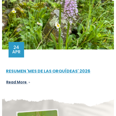
24
APR
RESUMEN 'MES DE LAS ORQUÍDEAS' 2026
Read More