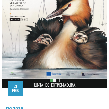
21
FEB
FIO 2026