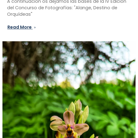
A continuación os dejamos las bases de la IV Edición
del Concurso de Fotografías: "Alange, Destino de
Orquídeas"
Read More