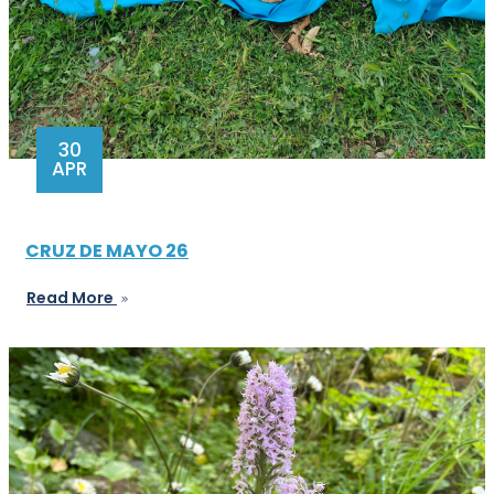
30
APR
CRUZ DE MAYO 26
Read More