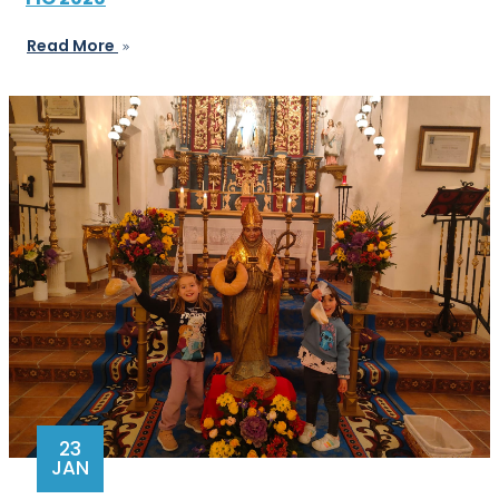
Read More
23
JAN