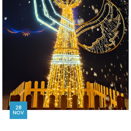
28
NOV