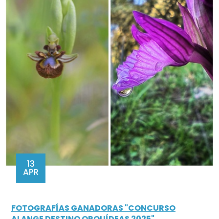
13
APR
FOTOGRAFÍAS GANADORAS "CONCURSO
ALANGE DESTINO ORQUÍDEAS 2025"