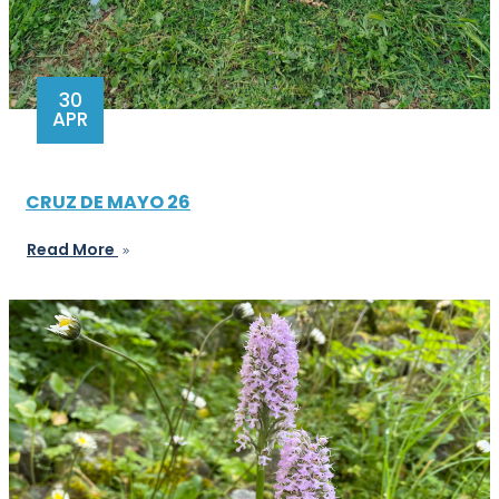
30
APR
CRUZ DE MAYO 26
Read More