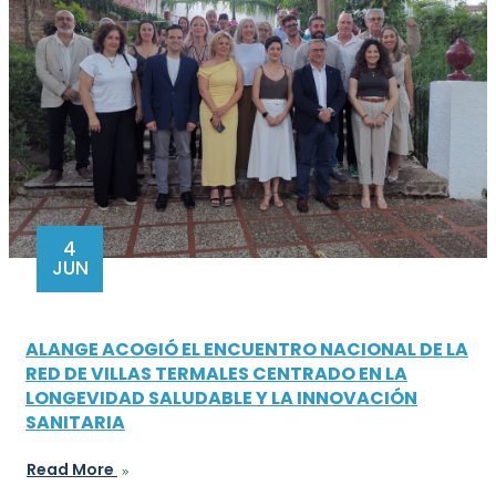
4
JUN
ALANGE ACOGIÓ EL ENCUENTRO NACIONAL DE LA
RED DE VILLAS TERMALES CENTRADO EN LA
LONGEVIDAD SALUDABLE Y LA INNOVACIÓN
SANITARIA
Read More