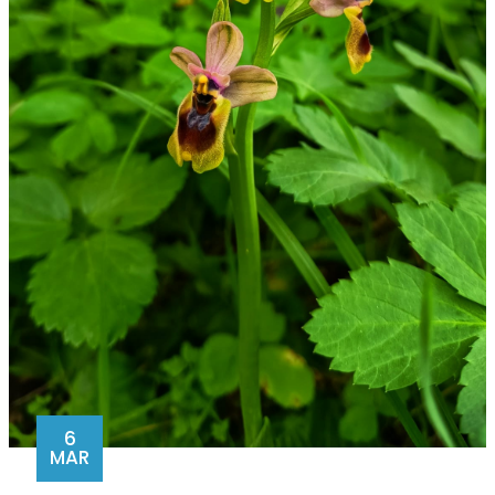
6
MAR