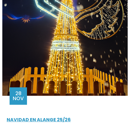
28
NOV
NAVIDAD EN ALANGE 25/26