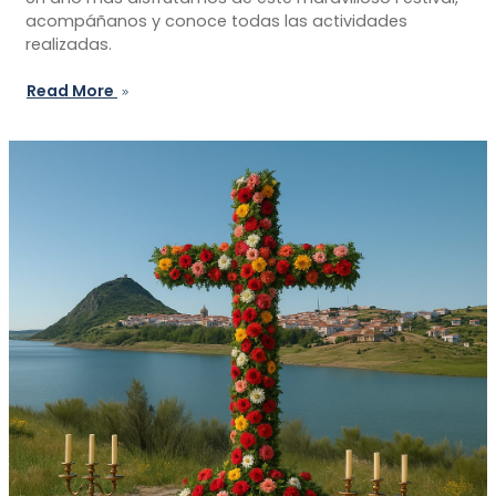
acompáñanos y conoce todas las actividades
realizadas.
Read More