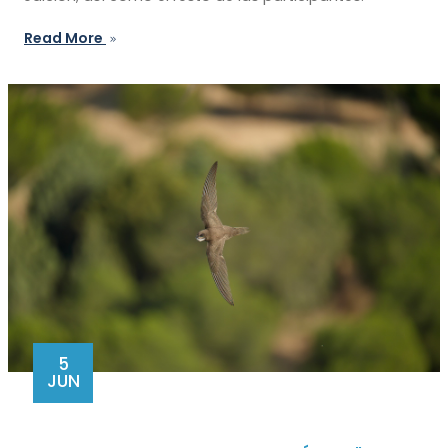
Read More
5
JUN