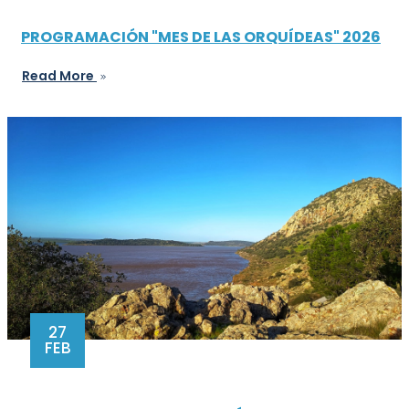
PROGRAMACIÓN "MES DE LAS ORQUÍDEAS" 2026
Read More
27
FEB