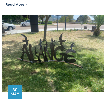
Read More
30
MAY