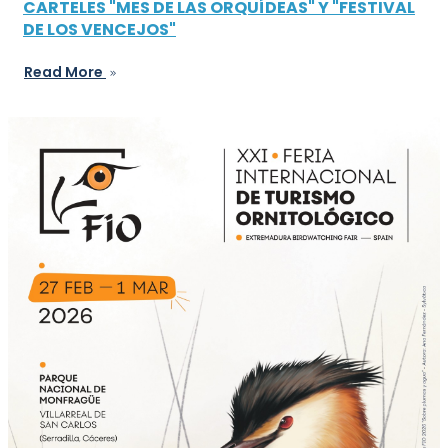
CARTELES "MES DE LAS ORQUÍDEAS" Y "FESTIVAL
DE LOS VENCEJOS"
Read More