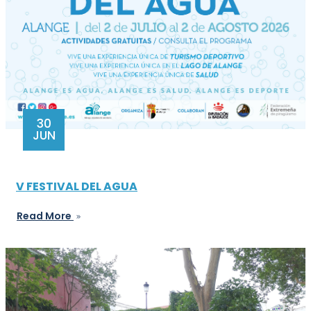
30
JUN
V FESTIVAL DEL AGUA
Read More