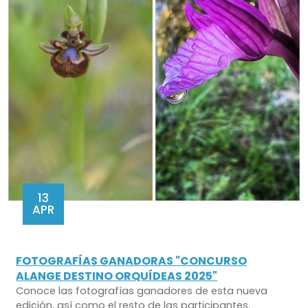
13
APR
FOTOGRAFÍAS GANADORAS "CONCURSO
ALANGE DESTINO ORQUÍDEAS 2025"
Conoce las fotografías ganadores de esta nueva
edición, así como el resto de las participantes.