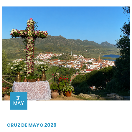
31
MAY
CRUZ DE MAYO 2026