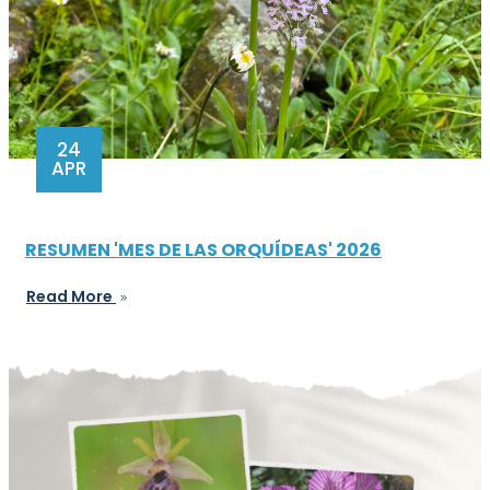
24
APR
RESUMEN 'MES DE LAS ORQUÍDEAS' 2026
Read More