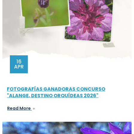
16
APR
FOTOGRAFÍAS GANADORAS CONCURSO
"ALANGE, DESTINO ORQUÍDEAS 2026"
Read More