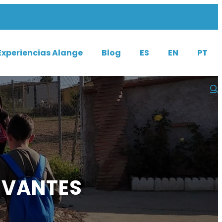
Experiencias Alange
Blog
ES
EN
PT
RVANTES