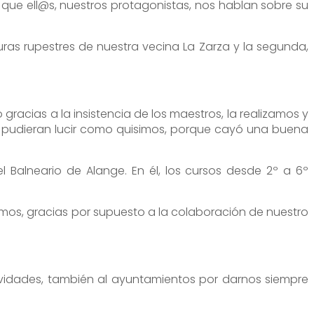
 que ell@s, nuestros protagonistas, nos hablan sobre su
ras rupestres de nuestra vecina La Zarza y la segunda,
racias a la insistencia de los maestros, la realizamos y
e pudieran lucir como quisimos, porque cayó una buena
 Balneario de Alange. En él, los cursos desde 2º a 6º
uvimos, gracias por supuesto a la colaboración de nuestro
ividades, también al ayuntamientos por darnos siempre