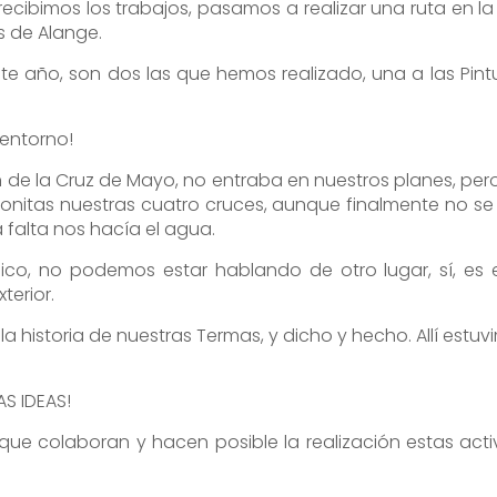
ecibimos los trabajos, pasamos a realizar una ruta en la
s de Alange.
 año, son dos las que hemos realizado, una a las Pintu
 entorno!
de la Cruz de Mayo, no entraba en nuestros planes, pero g
onitas nuestras cuatro cruces, aunque finalmente no s
 falta nos hacía el agua.
o, no podemos estar hablando de otro lugar, sí, es el
terior.
la historia de nuestras Termas, y dicho y hecho. Allí est
S IDEAS!
ue colaboran y hacen posible la realización estas act