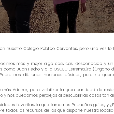
n nuestro Colegio Público Cervantes, pero una vez lo 
cimos más y mejor algo casi, casi desconocido y un 
 como Juan Pedro y a la OSCEC Estremaúra (Órgano de 
 Pedro nos dió unas nociones básicas, pero no que
ás Adenex, para visibilizar la gran cantidad de re
plio y nos quedamos perplejos al descubrir las cosas tan 
dades favoritas, la que llamamos Pequeños guías, y ¿En
re todos los recursos de los que dispone nuestra local