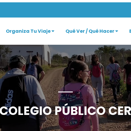
Organiza Tu Viaje
Qué Ver / Qué Hacer
 COLEGIO PÚBLICO CE