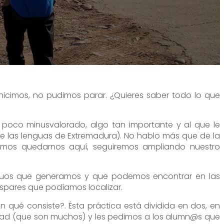
hicimos, no pudimos parar. ¿Quieres saber todo lo que
poco minusvalorado, algo tan importante y al que le
las lenguas de Extremadura). No hablo más que de la
remos quedarnos aquí, seguiremos ampliando nuestro
siduos que generamos y que podemos encontrar en las
dispares que podíamos localizar.
 qué consiste?. Ésta práctica está dividida en dos, en
idad (que son muchos) y les pedimos a los alumn@s que