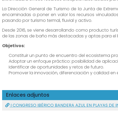
La Dirección General de Turismo de la Junta de Extre
encaminadas a poner en valor los recursos vinculado
pasando por turismo termal, fluvial y activo.
Desde 2016, se viene desarrollando como producto turís
de las zonas de baño más destacadas y aptas para el bañ
Objetivos:
Constituir un punto de encuentro del ecosistema profe
Adoptar un enfoque práctico: posibilidad de aplicaci
Identificar de oportunidades y retos de futuro.
Promover la innovación, diferenciación y calidad en e
Enlaces adjuntos
I CONGRESO IBÉRICO BANDERA AZUL EN PLAYAS DE I