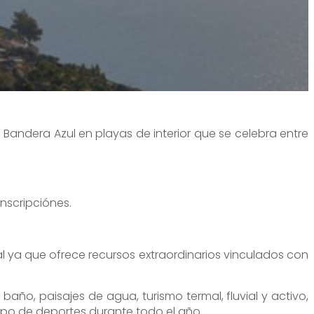
 Bandera Azul en playas de interior que se celebra entre
inscripciónes.
 ya que ofrece recursos extraordinarios vinculados con
ño, paisajes de agua, turismo termal, fluvial y activo,
tipo de deportes durante todo el año.