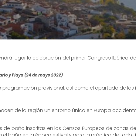
tendrá lugar la celebración del primer Congreso Ibérico de
ario y Playa (24 de mayo 2022)
 la programación provisional, así como el apartado de las 
acen de la región un entorno único en Europa occidental
 de baño inscritas en los Censos Europeos de zonas de ba
 el baño en la época estival y para la práctica de todo 