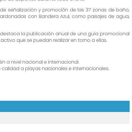
 de señalización y promoción de las 37 zonas de baño,
alardonadas con Bandera Azul, como paisajes de agua,
es destaca la publicación anual de una guía promocional
ctivo que se puedan realizar en torno a ellas.
n a nivel nacional e internacional.
 calidad a playas nacionales e internacionales.