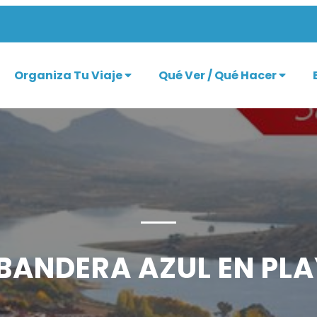
Organiza Tu Viaje
Qué Ver / Qué Hacer
BANDERA AZUL EN PLA