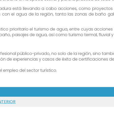
madura está llevando a cabo acciones, como proyectos
s con el agua de la región, tanto las zonas de baño g
tico prioritario el turismo de agua, entre cuyas accion
o, paisajes de agua, así como turismo termal, fluvial y a
sional público-privado, no solo de la región, sino tambié
ón de experiencias y casos de éxito de certificaciones de
l empleo del sector turístico.
NTERIOR