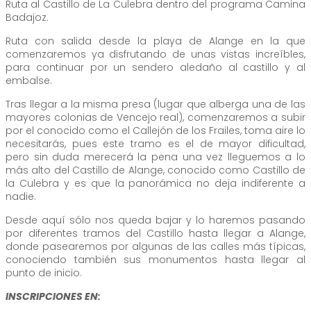
Ruta al Castillo de La Culebra dentro del programa Camina
Badajoz.
Ruta con salida desde la playa de Alange en la que
comenzaremos ya disfrutando de unas vistas increíbles,
para continuar por un sendero aledaño al castillo y al
embalse.
Tras llegar a la misma presa (lugar que alberga una de las
mayores colonias de Vencejo real), comenzaremos a subir
por el conocido como el Callejón de los Frailes, toma aire lo
necesitarás, pues este tramo es el de mayor dificultad,
pero sin duda merecerá la pena una vez lleguemos a lo
más alto del Castillo de Alange, conocido como Castillo de
la Culebra y es que la panorámica no deja indiferente a
nadie.
Desde aquí sólo nos queda bajar y lo haremos pasando
por diferentes tramos del Castillo hasta llegar a Alange,
donde pasearemos por algunas de las calles más típicas,
conociendo también sus monumentos hasta llegar al
punto de inicio.
INSCRIPCIONES EN: