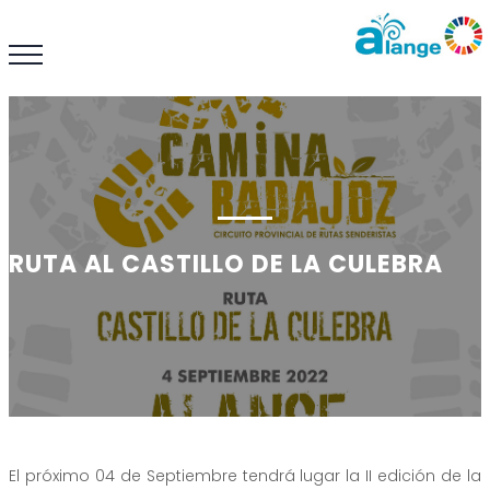
RUTA AL CASTILLO DE LA CULEBRA
El próximo 04 de Septiembre tendrá lugar la II edición de la