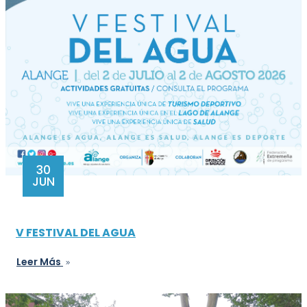
30
JUN
V FESTIVAL DEL AGUA
Leer Más