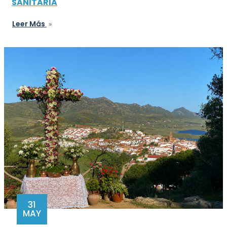
SANITARIA
Leer Más
31
MAY