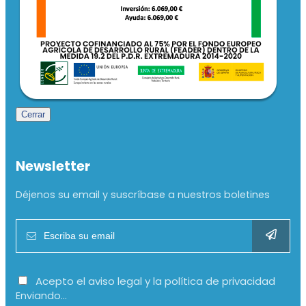
Cerrar
Newsletter
Déjenos su email y suscríbase a nuestros boletines
Acepto el aviso legal y la política de privacidad
Enviando...