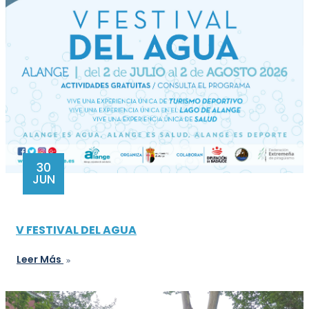
30
JUN
V FESTIVAL DEL AGUA
Leer Más