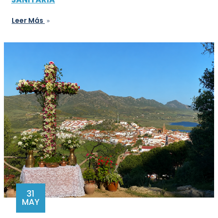
Leer Más
31
MAY