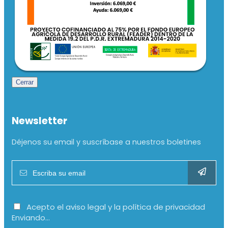
Cerrar
Newsletter
Déjenos su email y suscríbase a nuestros boletines
Acepto el aviso legal y la política de privacidad
Enviando...