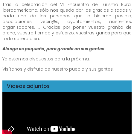
Tras la celebración del VII Encuentro de Turismo Rural
Iberoamericano, sólo nos queda dar las gracias a todas y
cada una de las personas que lo hicieron posible,
asociaciones, vecin@s, ayuntamientos, asistentes,
organizadores, ... Gracias por poner vuestro granito de
arena, vuestro tiempo y esfuerzo, vuestras ganas para que
todo saliera bien.
Alange es pequeño, pero grande en sus gentes.
Ya estamos dispuestos para la próxima...
Visítanos y disfruta de nuestro pueblo y sus gentes.
Vídeos adjuntos