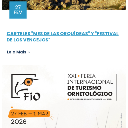
27
FEV
CARTELES "MES DE LAS ORQUÍDEAS" Y "FESTIVAL
DE LOS VENCEJOS"
Leia Mais