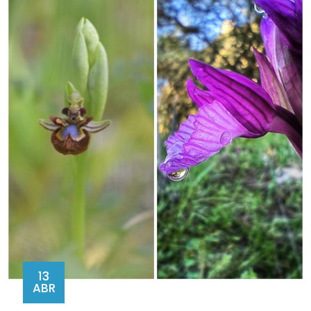
13
ABR