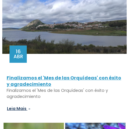
16
ABR
Finalizamos el 'Mes de las Orquídeas' con éxito
y agradecimiento
Finalizamos el 'Mes de las Orquídeas' con éxito y
agradecimiento
Leia Mais