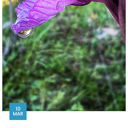
10
MAR