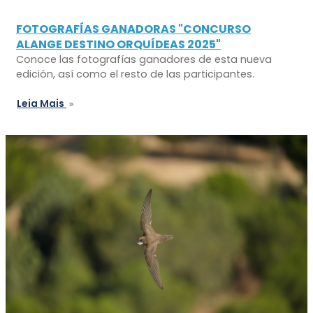
FOTOGRAFÍAS GANADORAS "CONCURSO
ALANGE DESTINO ORQUÍDEAS 2025"
Conoce las fotografías ganadores de esta nueva
edición, así como el resto de las participantes.
Leia Mais