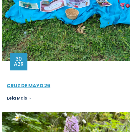
30
ABR
CRUZ DE MAYO 26
Leia Mais