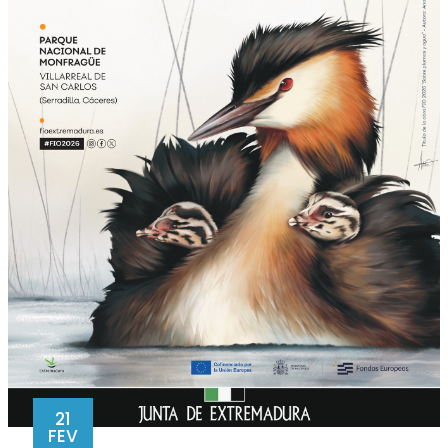
21
FEV