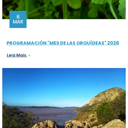
6
MAR
PROGRAMACIÓN "MES DE LAS ORQUÍDEAS" 2026
Leia Mais