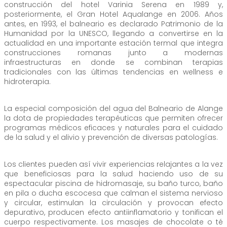
construcción del hotel Varinia Serena en 1989 y,
posteriormente, el Gran Hotel Aqualange en 2006. Años
antes, en 1993, el balneario es declarado Patrimonio de la
Humanidad por la UNESCO, llegando a convertirse en la
actualidad en una importante estación termal que integra
construcciones romanas junto a modernas
infraestructuras en donde se combinan terapias
tradicionales con las últimas tendencias en wellness e
hidroterapia.
La especial composición del agua del Balneario de Alange
la dota de propiedades terapéuticas que permiten ofrecer
programas médicos eficaces y naturales para el cuidado
de la salud y el alivio y prevención de diversas patologías.
Los clientes pueden así vivir experiencias relajantes a la vez
que beneficiosas para la salud haciendo uso de su
espectacular piscina de hidromasaje, su baño turco, baño
en pila o ducha escocesa que calman el sistema nervioso
y circular, estimulan la circulación y provocan efecto
depurativo, producen efecto antiinflamatorio y tonifican el
cuerpo respectivamente. Los masajes de chocolate o té