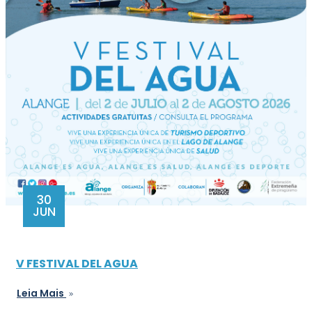
30
JUN
V FESTIVAL DEL AGUA
Leia Mais