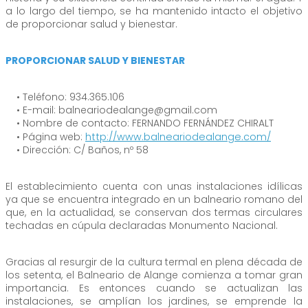
a lo largo del tiempo, se ha mantenido intacto el objetivo
de proporcionar salud y bienestar.
PROPORCIONAR SALUD Y BIENESTAR
• Teléfono: 934.365.106
• E-mail: balneariodealange@gmail.com
• Nombre de contacto: FERNANDO FERNÁNDEZ CHIRALT
• Página web:
http://www.balneariodealange.com/
• Dirección: C/ Baños, nº 58
El establecimiento cuenta con unas instalaciones idílicas
ya que se encuentra integrado en un balneario romano del
que, en la actualidad, se conservan dos termas circulares
techadas en cúpula declaradas Monumento Nacional.
Gracias al resurgir de la cultura termal en plena década de
los setenta, el Balneario de Alange comienza a tomar gran
importancia. Es entonces cuando se actualizan las
instalaciones, se amplían los jardines, se emprende la