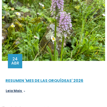
24
ABR
RESUMEN 'MES DE LAS ORQUÍDEAS' 2026
Leia Mais