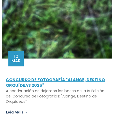
10
MAR
CONCURSO DE FOTOGRAFÍA "ALANGE, DESTINO
ORQUÍDEAS 2026"
A continuación os dejamos las bases de la IV Edición
del Concurso de Fotografías: "Alange, Destino de
Orquídeas"
Leia Mais