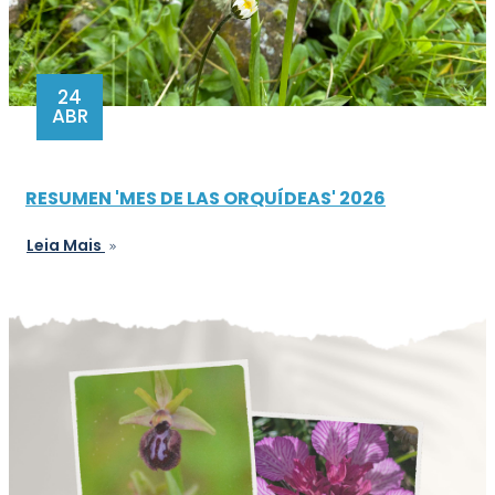
24
ABR
RESUMEN 'MES DE LAS ORQUÍDEAS' 2026
Leia Mais