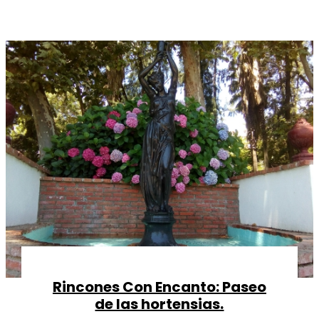
Rincones Con Encanto: Paseo
de las hortensias.