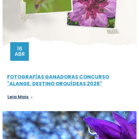
16
ABR
FOTOGRAFÍAS GANADORAS CONCURSO
"ALANGE, DESTINO ORQUÍDEAS 2026"
Leia Mais