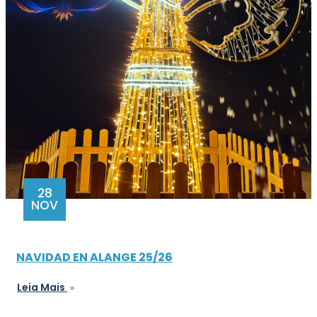
28
NOV
NAVIDAD EN ALANGE 25/26
Leia Mais