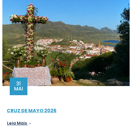
31
MAI
CRUZ DE MAYO 2026
Leia Mais