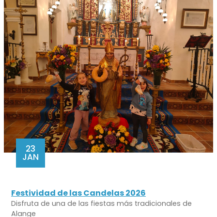
23
JAN
Festividad de las Candelas 2026
Disfruta de una de las fiestas más tradicionales de
Alange