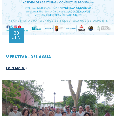
30
JUN
V FESTIVAL DEL AGUA
Leia Mais