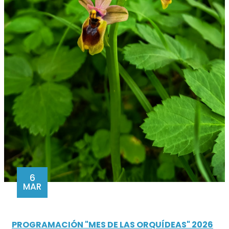
6
MAR
PROGRAMACIÓN "MES DE LAS ORQUÍDEAS" 2026