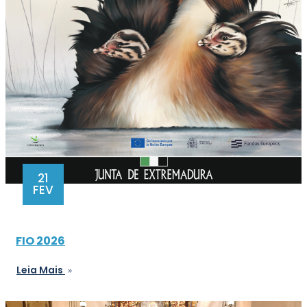
21
FEV
FIO 2026
Leia Mais