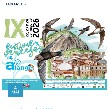
Leia Mais
4
MAI