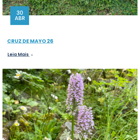
30
ABR
CRUZ DE MAYO 26
Leia Mais