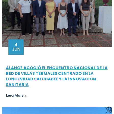
4
JUN
ALANGE ACOGIÓ EL ENCUENTRO NACIONAL DE LA
RED DE VILLAS TERMALES CENTRADO EN LA
LONGEVIDAD SALUDABLE Y LA INNOVACIÓN
SANITARIA
Leia Mais