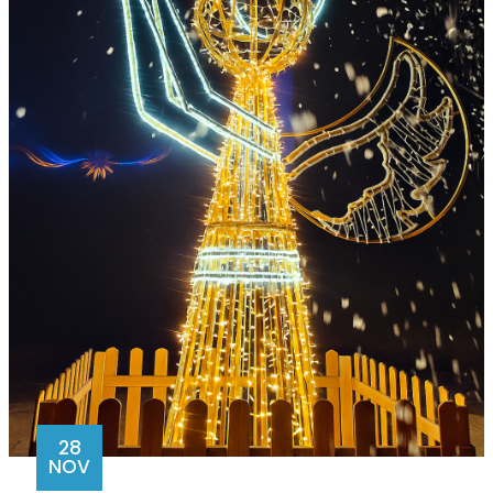
28
NOV