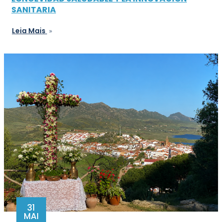
SANITARIA
Leia Mais
31
MAI