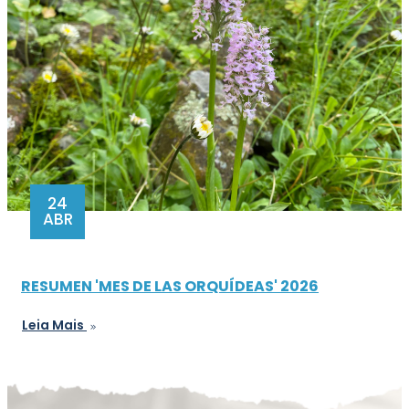
24
ABR
RESUMEN 'MES DE LAS ORQUÍDEAS' 2026
Leia Mais