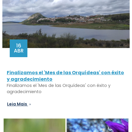
16
ABR
Finalizamos el 'Mes de las Orquídeas' con éxito
y agradecimiento
Finalizamos el 'Mes de las Orquídeas' con éxito y
agradecimiento
Leia Mais