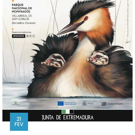
21
FEV