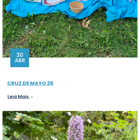
30
ABR
CRUZ DE MAYO 26
Leia Mais