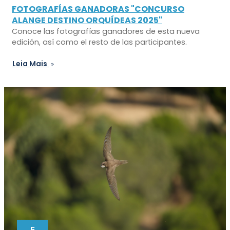
FOTOGRAFÍAS GANADORAS "CONCURSO
ALANGE DESTINO ORQUÍDEAS 2025"
Conoce las fotografías ganadores de esta nueva
edición, así como el resto de las participantes.
Leia Mais