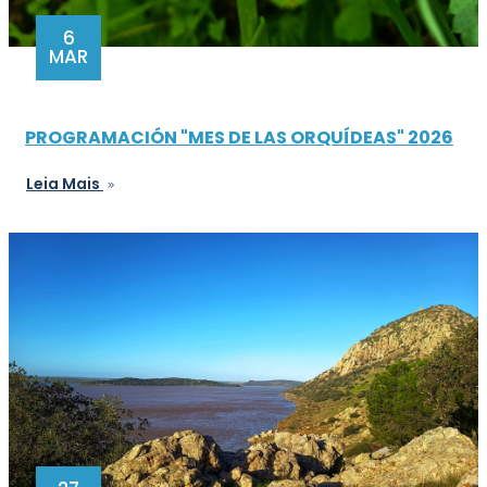
6
MAR
PROGRAMACIÓN "MES DE LAS ORQUÍDEAS" 2026
Leia Mais