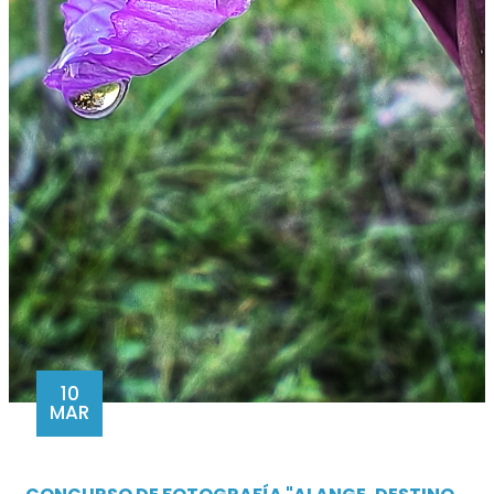
10
MAR