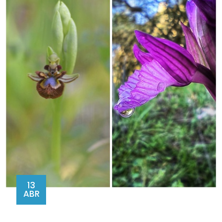
13
ABR