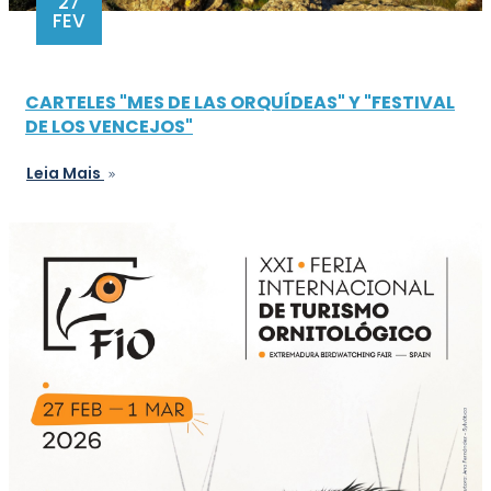
27
FEV
CARTELES "MES DE LAS ORQUÍDEAS" Y "FESTIVAL
DE LOS VENCEJOS"
Leia Mais