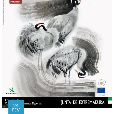
24
FEV