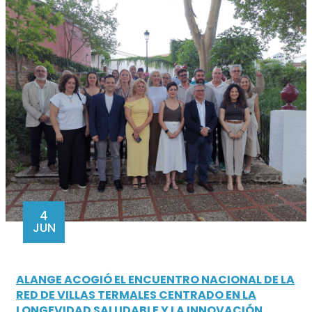
4
JUN
ALANGE ACOGIÓ EL ENCUENTRO NACIONAL DE LA
RED DE VILLAS TERMALES CENTRADO EN LA
LONGEVIDAD SALUDABLE Y LA INNOVACIÓN