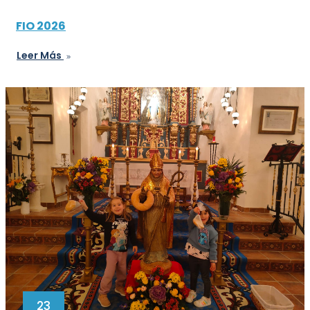
FIO 2026
Leer Más
23