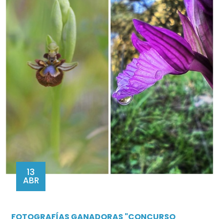
13
ABR
FOTOGRAFÍAS GANADORAS "CONCURSO