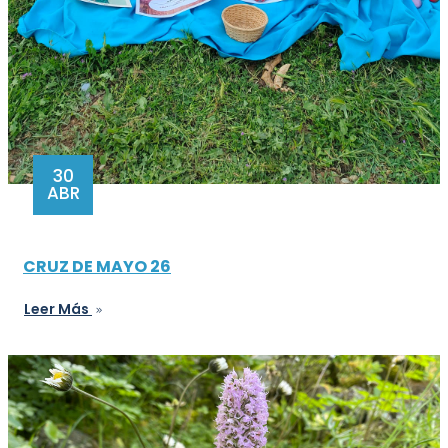
30
ABR
CRUZ DE MAYO 26
Leer Más