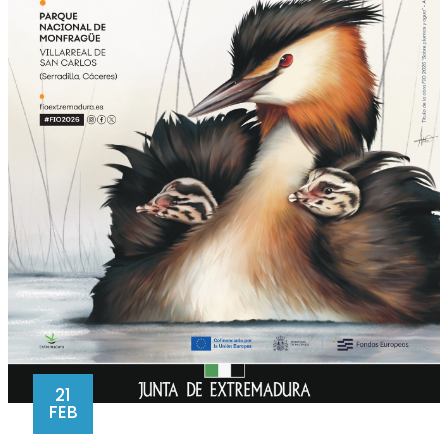
21
FEB