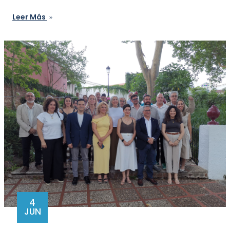
Leer Más
4
JUN