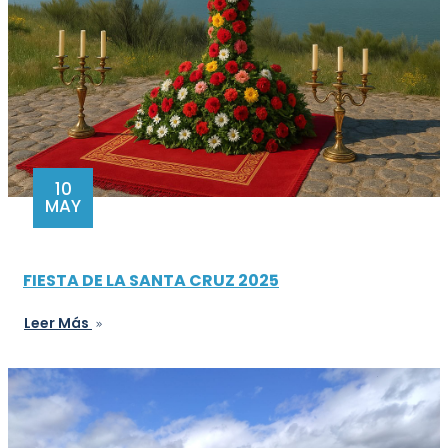
10
MAY
FIESTA DE LA SANTA CRUZ 2025
Leer Más