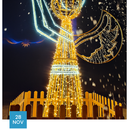
28
NOV