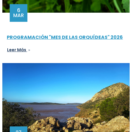
6
MAR
PROGRAMACIÓN "MES DE LAS ORQUÍDEAS" 2026
Leer Más