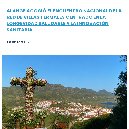
ALANGE ACOGIÓ EL ENCUENTRO NACIONAL DE LA
RED DE VILLAS TERMALES CENTRADO EN LA
LONGEVIDAD SALUDABLE Y LA INNOVACIÓN
SANITARIA
Leer Más