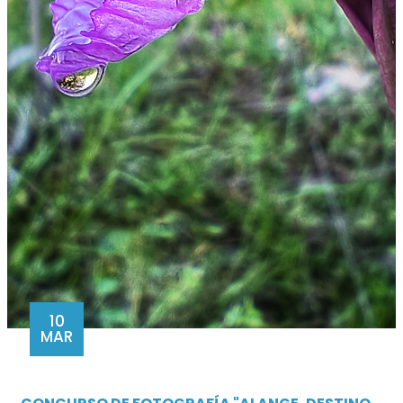
10
MAR