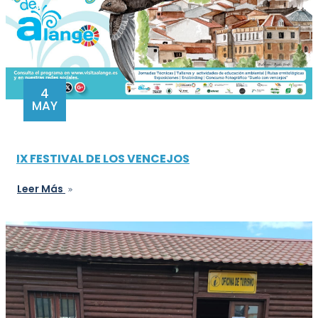
4
MAY
IX FESTIVAL DE LOS VENCEJOS
Leer Más