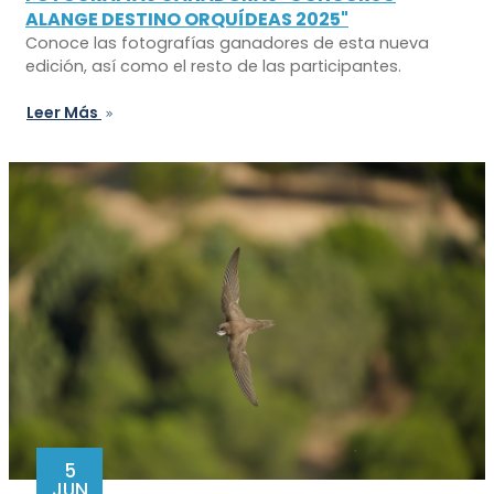
ALANGE DESTINO ORQUÍDEAS 2025"
Conoce las fotografías ganadores de esta nueva
edición, así como el resto de las participantes.
Leer Más
5
JUN