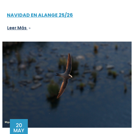
NAVIDAD EN ALANGE 25/26
Leer Más
20
MAY