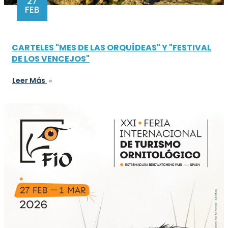
27
FEB
CARTELES "MES DE LAS ORQUÍDEAS" Y "FESTIVAL
DE LOS VENCEJOS"
Leer Más