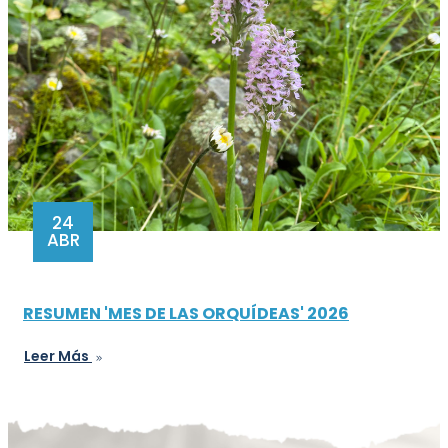
24
ABR
RESUMEN 'MES DE LAS ORQUÍDEAS' 2026
Leer Más