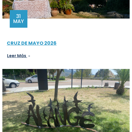
31
MAY
CRUZ DE MAYO 2026
Leer Más