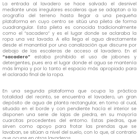
La entrada al lavadero se hace salvado el desnivel
mediante unas irregulares escaleras que se adaptan a la
orografía del terreno hasta llegar a una pequeña
plataforma en cuyo centro se sitúa una pileta de forma
cuadrangular. Esta pileta es conocida tradicionalmente
como el “sacadero” y es el lugar donde se aclaraba la
ropa una vez lavada. A ella llega el agua directamente
desde el manantial por una canalización que discurre por
debajo de las escaleras de acceso al lavadero. En el
“sacadero”
estaba prohibido el uso de jabones y
detergentes, pues era el lugar donde el agua se mantenía
más limpia y por lo tanto el espacio más apropiado para
el aclarado final de la ropa.
En una segunda plataforma que ocupa la práctica
totalidad del recinto, se encuentra el lavadero, un gran
depósito de agua de planta rectangular, en torno al cual,
situada en el borde y con pendiente hacía el interior se
disponen una serie de lajas de piedra, en su mayoría
cuarcitas procedentes del entorno. Estas piedras, que
sirven como apoyo para frotar las prendas que se
lavaban, se sitúan a nivel del suelo, con lo que, al contrario
que ocurre en otros lavaderos.