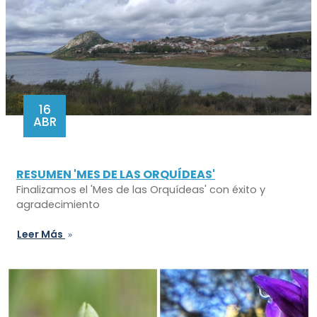
16
ABR
RESUMEN 'MES DE LAS ORQUÍDEAS'
Finalizamos el 'Mes de las Orquídeas' con éxito y
agradecimiento
Leer Más