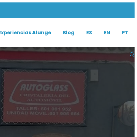
Experiencias Alange
Blog
ES
EN
PT