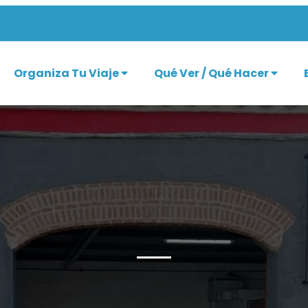
Organiza Tu Viaje
Qué Ver / Qué Hacer