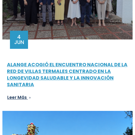
4
JUN
ALANGE ACOGIÓ EL ENCUENTRO NACIONAL DE LA
RED DE VILLAS TERMALES CENTRADO EN LA
LONGEVIDAD SALUDABLE Y LA INNOVACIÓN
SANITARIA
Leer Más