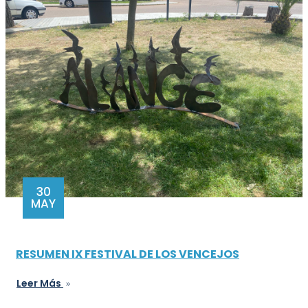
30
MAY
RESUMEN IX FESTIVAL DE LOS VENCEJOS
Leer Más