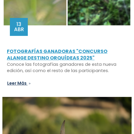
13
ABR
FOTOGRAFÍAS GANADORAS "CONCURSO
ALANGE DESTINO ORQUÍDEAS 2025"
Conoce las fotografías ganadores de esta nueva
edición, así como el resto de las participantes.
Leer Más