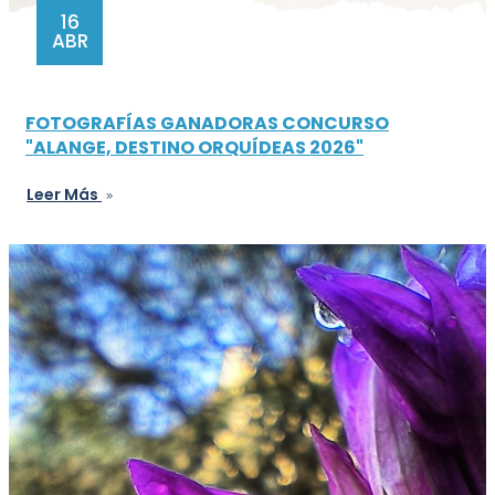
16
ABR
FOTOGRAFÍAS GANADORAS CONCURSO
"ALANGE, DESTINO ORQUÍDEAS 2026"
Leer Más