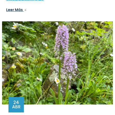
Leer Más
24
ABR