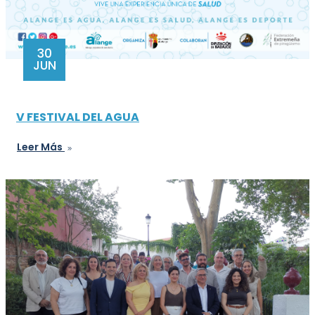
30
JUN
V FESTIVAL DEL AGUA
Leer Más