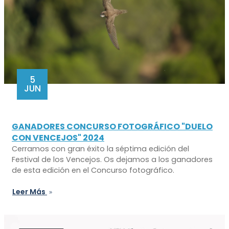
5
JUN
GANADORES CONCURSO FOTOGRÁFICO "DUELO
CON VENCEJOS" 2024
Cerramos con gran éxito la séptima edición del
Festival de los Vencejos. Os dejamos a los ganadores
de esta edición en el Concurso fotográfico.
Leer Más