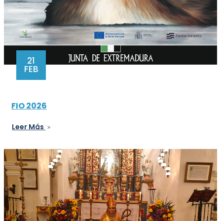
21
FEB
FIO 2026
Leer Más