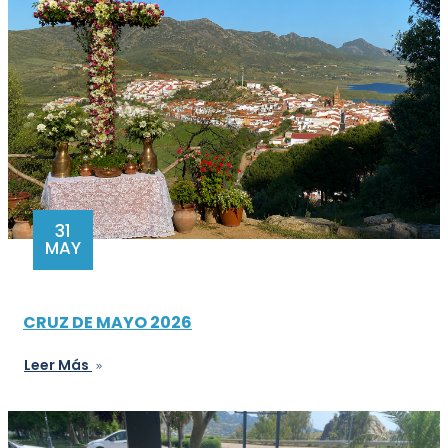
31
MAY
CRUZ DE MAYO 2026
Leer Más