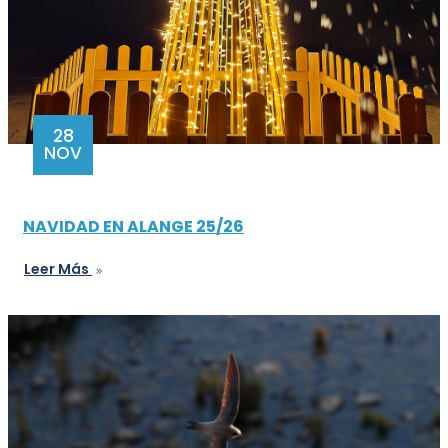
28
NOV
NAVIDAD EN ALANGE 25/26
Leer Más