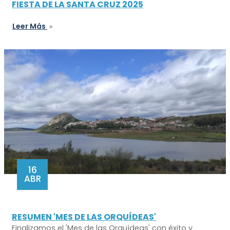
FIESTA DE LA SANTA CRUZ 2025
Leer Más
16
ABR
RESUMEN 'MES DE LAS ORQUÍDEAS'
Finalizamos el 'Mes de las Orquídeas' con éxito y