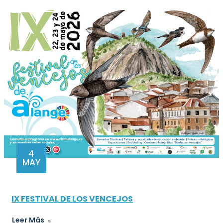
4
MAY
IX FESTIVAL DE LOS VENCEJOS
Leer Más