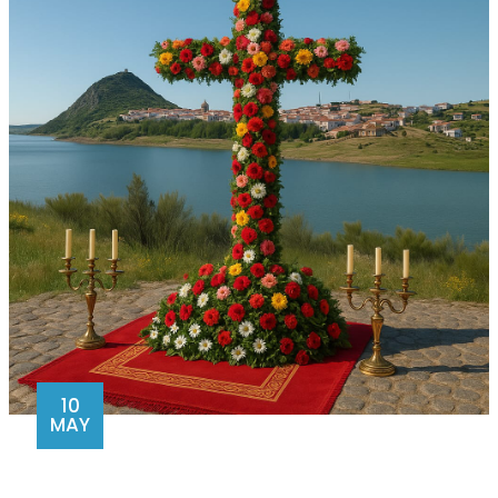
10
MAY