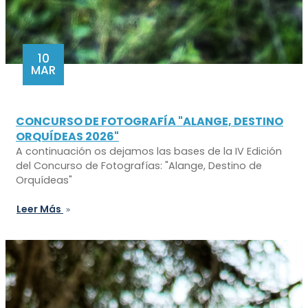
10
MAR
CONCURSO DE FOTOGRAFÍA "ALANGE, DESTINO
ORQUÍDEAS 2026"
A continuación os dejamos las bases de la IV Edición
del Concurso de Fotografías: "Alange, Destino de
Orquídeas"
Leer Más