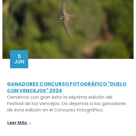
5
JUN
GANADORES CONCURSO FOTOGRÁFICO "DUELO
CON VENCEJOS" 2024
Cerramos con gran éxito la séptima edición del
Festival de los Vencejos. Os dejamos a los ganadores
de esta edición en el Concurso fotográfico.
Leer Más