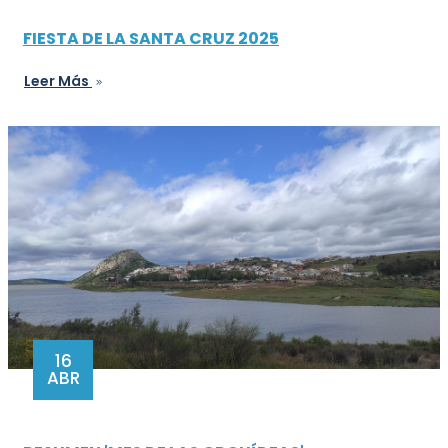
FIESTA DE LA SANTA CRUZ 2025
Leer Más
16
ABR