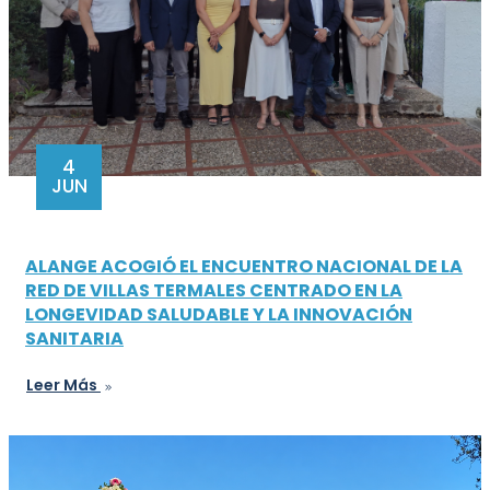
4
JUN
ALANGE ACOGIÓ EL ENCUENTRO NACIONAL DE LA
RED DE VILLAS TERMALES CENTRADO EN LA
LONGEVIDAD SALUDABLE Y LA INNOVACIÓN
SANITARIA
Leer Más