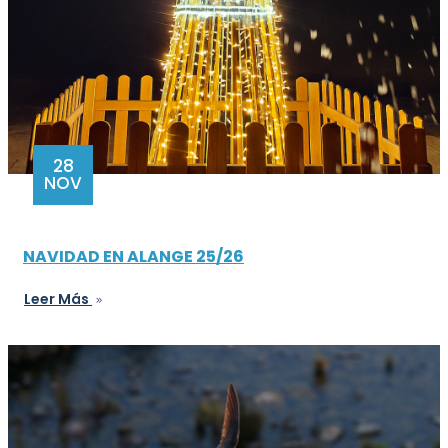
28
NOV
NAVIDAD EN ALANGE 25/26
Leer Más