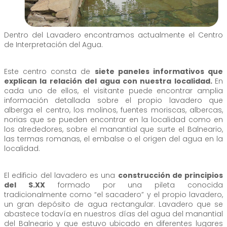
Dentro del Lavadero encontramos actualmente el Centro
de Interpretación del Agua.
Este centro consta de
siete paneles informativos que
explican la relación del agua con nuestra localidad.
En
cada uno de ellos, el visitante puede encontrar amplia
información detallada sobre el propio lavadero que
alberga el centro, los molinos, fuentes moriscas, albercas,
norias que se pueden encontrar en la localidad como en
los alrededores, sobre el manantial que surte el Balneario,
las termas romanas, el embalse o el origen del agua en la
localidad.
El edificio del lavadero es una
construcción de principios
del S.XX
formado por una pileta conocida
tradicionalmente como “el sacadero” y el propio lavadero,
un gran depósito de agua rectangular. Lavadero que se
abastece todavía en nuestros días del agua del manantial
del Balneario y que estuvo ubicado en diferentes lugares