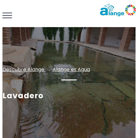
Descubre Alange
: :
Alange es Agua
Lavadero