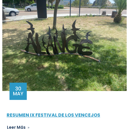
30
MAY
RESUMEN IX FESTIVAL DE LOS VENCEJOS
Leer Más