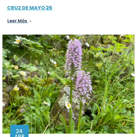
CRUZ DE MAYO 26
Leer Más
24
ABR