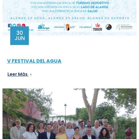
30
JUN
V FESTIVAL DEL AGUA
Leer Más