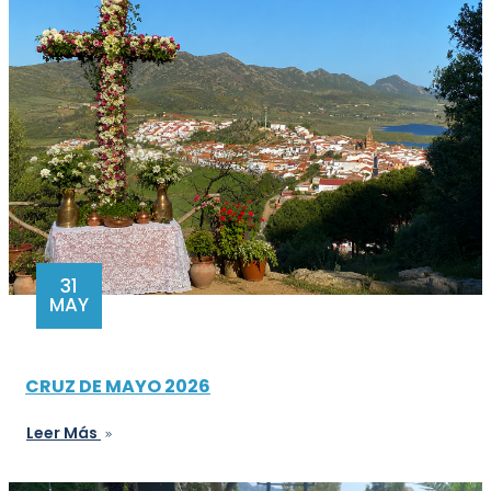
31
MAY
CRUZ DE MAYO 2026
Leer Más