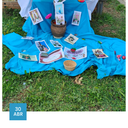
30
ABR