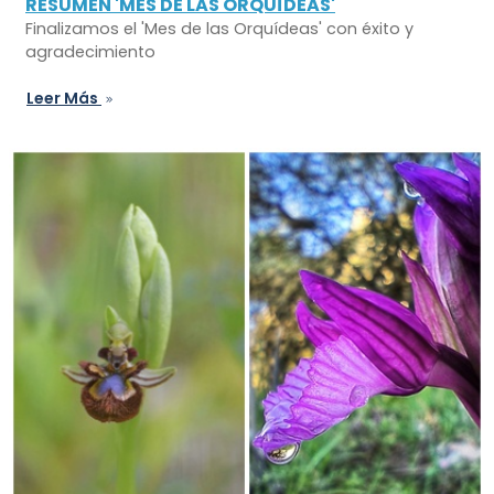
RESUMEN 'MES DE LAS ORQUÍDEAS'
Finalizamos el 'Mes de las Orquídeas' con éxito y
agradecimiento
Leer Más