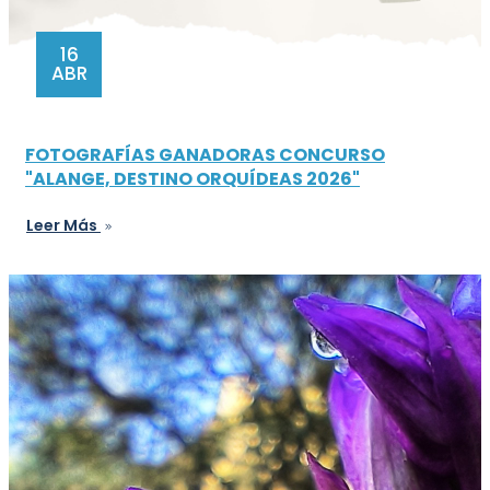
16
ABR
FOTOGRAFÍAS GANADORAS CONCURSO
"ALANGE, DESTINO ORQUÍDEAS 2026"
Leer Más