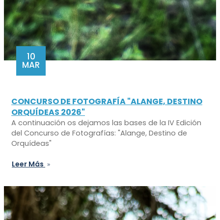
10
MAR
CONCURSO DE FOTOGRAFÍA "ALANGE, DESTINO
ORQUÍDEAS 2026"
A continuación os dejamos las bases de la IV Edición
del Concurso de Fotografías: "Alange, Destino de
Orquídeas"
Leer Más