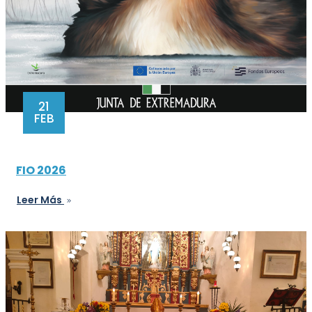
21
FEB
FIO 2026
Leer Más