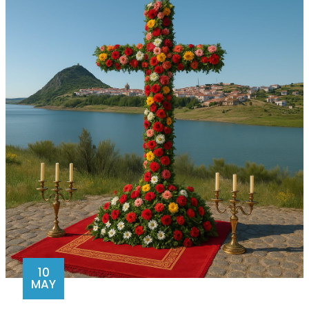
10
MAY