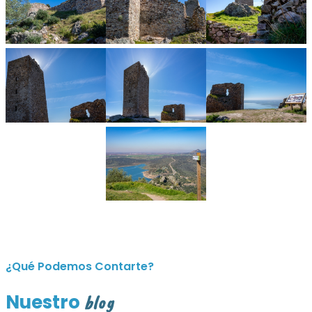
¿Qué Podemos Contarte?
Nuestro
blog