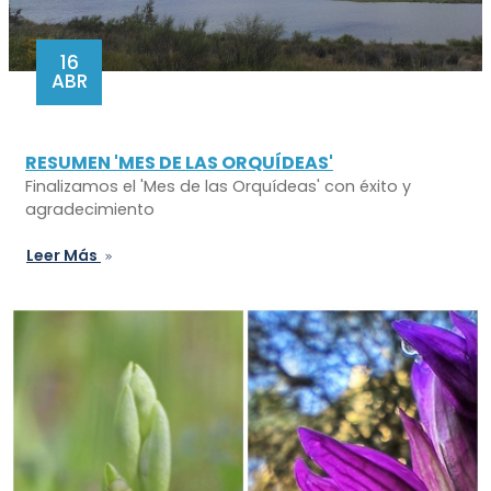
16
ABR
RESUMEN 'MES DE LAS ORQUÍDEAS'
Finalizamos el 'Mes de las Orquídeas' con éxito y
agradecimiento
Leer Más