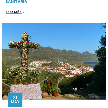
SANITARIA
Leer Más
31
MAY