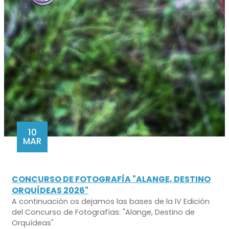
10
MAR
CONCURSO DE FOTOGRAFÍA "ALANGE, DESTINO
ORQUÍDEAS 2026"
A continuación os dejamos las bases de la IV Edición
del Concurso de Fotografías: "Alange, Destino de
Orquídeas"