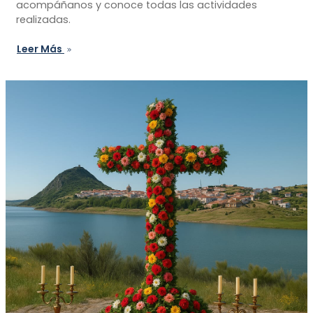
acompáñanos y conoce todas las actividades
realizadas.
Leer Más