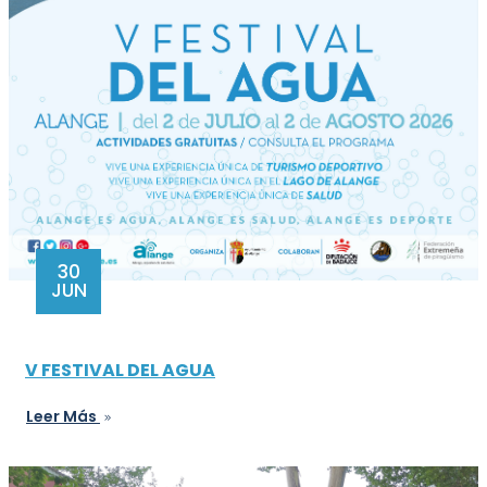
30
JUN
V FESTIVAL DEL AGUA
Leer Más