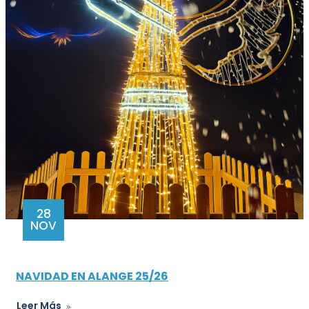
28
NOV
NAVIDAD EN ALANGE 25/26
Leer Más