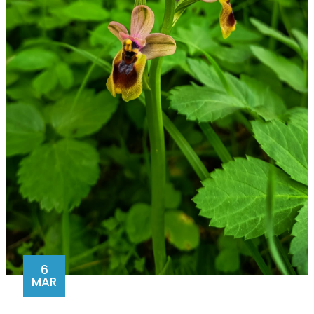
6
MAR