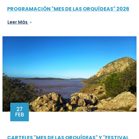
PROGRAMACIÓN "MES DE LAS ORQUÍDEAS" 2026
Leer Más
27
FEB
CARTELES "MES DE LAS ORQUÍDEAS" Y "FESTIVAL