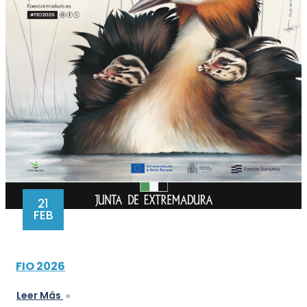
21
FEB
FIO 2026
Leer Más