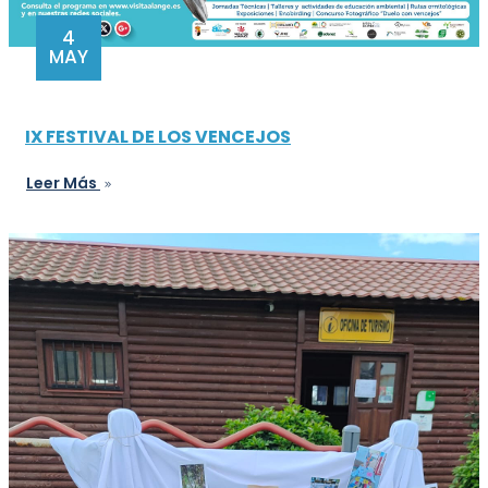
4
MAY
IX FESTIVAL DE LOS VENCEJOS
Leer Más