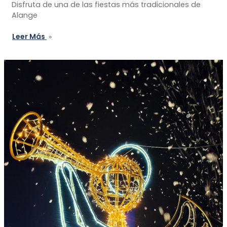
Disfruta de una de las fiestas más tradicionales de
Alange
Leer Más