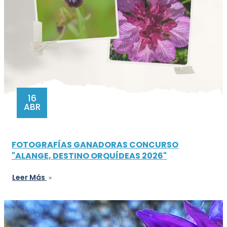
16
ABR
FOTOGRAFÍAS GANADORAS CONCURSO
"ALANGE, DESTINO ORQUÍDEAS 2026"
Leer Más