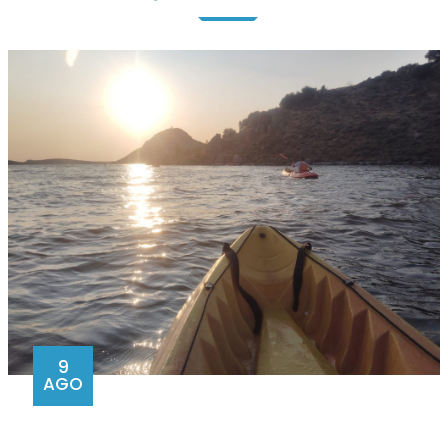
9
AGO