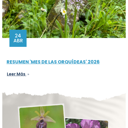
24
ABR
RESUMEN 'MES DE LAS ORQUÍDEAS' 2026
Leer Más