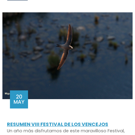
20
MAY
RESUMEN VIII FESTIVAL DE LOS VENCEJOS
Un año más disfrutamos de este maravilloso Festival,