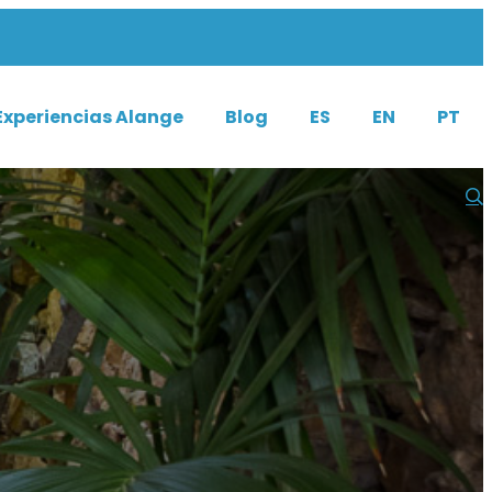
Experiencias Alange
Blog
ES
EN
PT