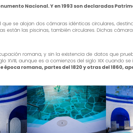
Monumento Nacional. Y en 1993 son declaradas Patri
el que se alojan dos cámaras idénticas circulares, dest
ras están las piscinas, también circulares. Dichas cámar
pación romana, y sin la existencia de datos que prueben
glo XVIII, aunque es a comienzos del siglo XIX cuando se i
de época romana, partes del 1820 y otras del 1860, ap