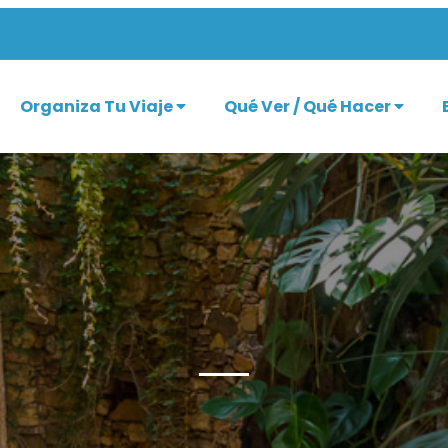
Organiza Tu Viaje
Qué Ver / Qué Hacer