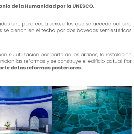
monio de la Humanidad por la UNESCO.
inadas una para cada sexo, a las que se accede por una
as se cierran en el techo por dos bóvedas semiesféricas
 su utilización por parte de los árabes, la instalación
nician las reformas y se construye el edificio actual. Por
arte de las reformas posteriores.