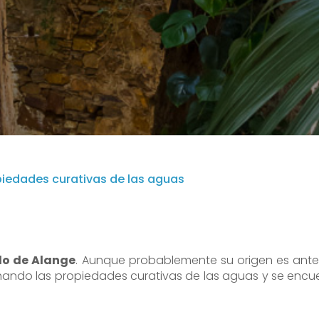
piedades curativas de las aguas
o de Alange
. Aunque probablemente su origen es anter
echando las propiedades curativas de las aguas y se encu