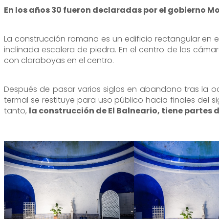
En los años 30 fueron declaradas por el gobierno 
La construcción romana es un edificio rectangular en 
inclinada escalera de piedra. En el centro de las cáma
con claraboyas en el centro.
Después de pasar varios siglos en abandono tras la ocu
termal se restituye para uso público hacia finales del si
tanto,
la construcción de El Balneario, tiene partes 