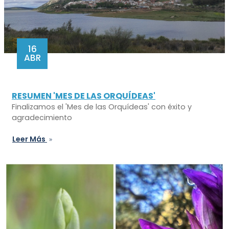
16
ABR
RESUMEN 'MES DE LAS ORQUÍDEAS'
Finalizamos el 'Mes de las Orquídeas' con éxito y
agradecimiento
Leer Más