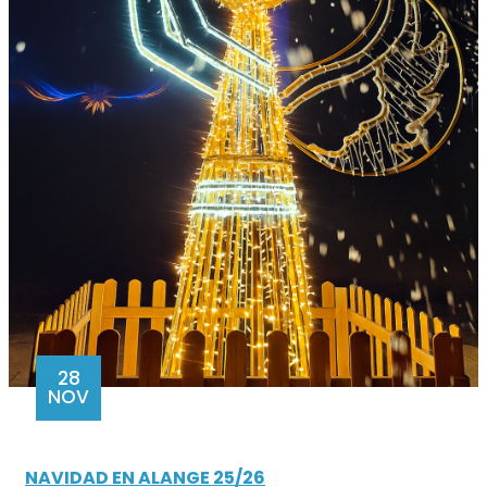
28
NOV
NAVIDAD EN ALANGE 25/26