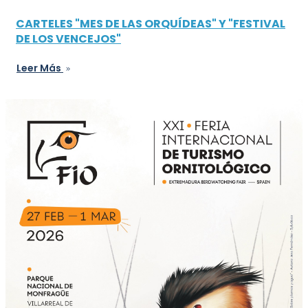
CARTELES "MES DE LAS ORQUÍDEAS" Y "FESTIVAL
DE LOS VENCEJOS"
Leer Más