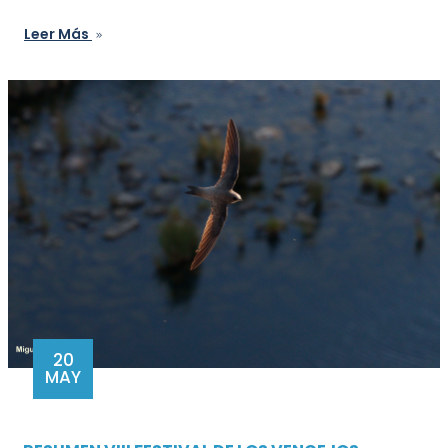
Leer Más
20
MAY