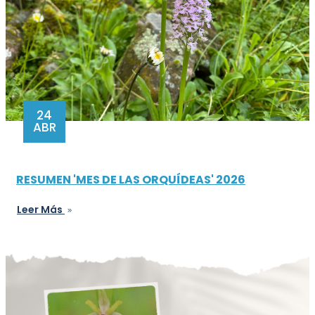
24
ABR
RESUMEN 'MES DE LAS ORQUÍDEAS' 2026
Leer Más