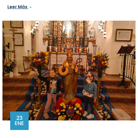
Leer Más
23
ENE