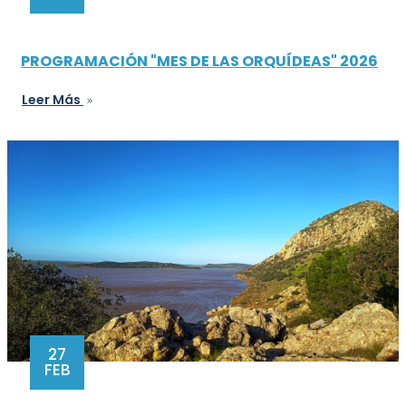
PROGRAMACIÓN "MES DE LAS ORQUÍDEAS" 2026
Leer Más
27
FEB