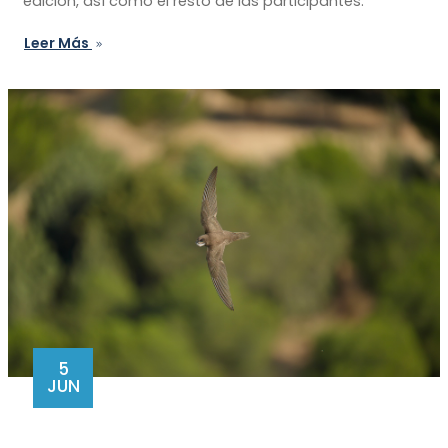
edición, así como el resto de las participantes.
Leer Más
5
JUN