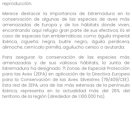
reproducción.
Merece destacar la importancia de Extremadura en la
conservación de algunas de las especies de aves más
amenazadas de Europa y de los hábitats donde viven,
encontrando aquí refugio gran parte de sus efectivos. Es el
caso de especies tan emblemáticas como águila imperial
ibérica, cigüeña negra, buitre negro, águila perdicera,
alimoche, cernícalo primilla, aguilucho cenizo o avutarda.
Para asegurar la conservación de las especies más
amenazadas y de sus valiosos hábitats, la Junta de
Extremadura ha designado 71 Zonas de Especial Protección
para las Aves (ZEPA) en aplicación de la Directiva Europea
para la Conservación de las Aves Silvestres (79/409/CEE).
Esta red de ZEPA, una de las más extensas de la península
ibérica, representa en la actualidad más del 26% del
territorio de la región (alrededor de 1.100.000 ha).