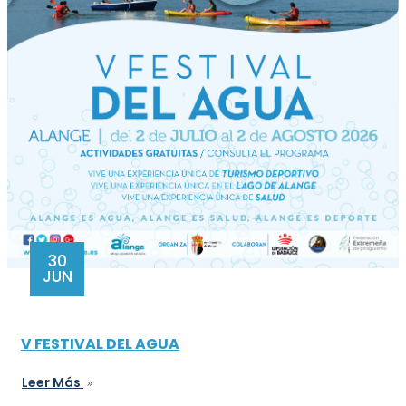
30
JUN
V FESTIVAL DEL AGUA
Leer Más