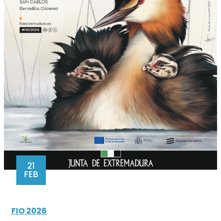
21
FEB
FIO 2026