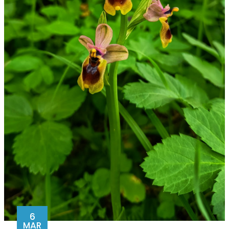
6
MAR