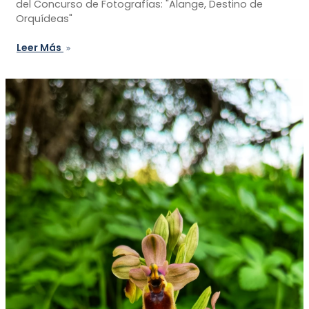
del Concurso de Fotografías: "Alange, Destino de
Orquídeas"
Leer Más