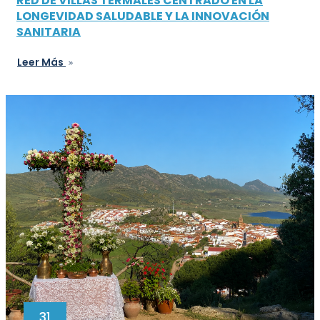
RED DE VILLAS TERMALES CENTRADO EN LA
LONGEVIDAD SALUDABLE Y LA INNOVACIÓN
SANITARIA
Leer Más
31