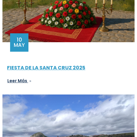
10
MAY
FIESTA DE LA SANTA CRUZ 2025
Leer Más