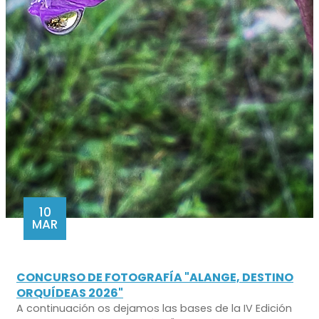
10
MAR
CONCURSO DE FOTOGRAFÍA "ALANGE, DESTINO
ORQUÍDEAS 2026"
A continuación os dejamos las bases de la IV Edición