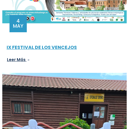
4
MAY
IX FESTIVAL DE LOS VENCEJOS
Leer Más