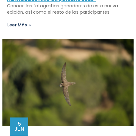
Conoce las fotografías ganadores de esta nueva
edición, así como el resto de las participantes.
Leer Más
5
JUN