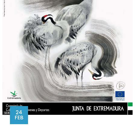
24
FEB