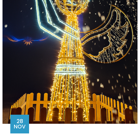
28
NOV