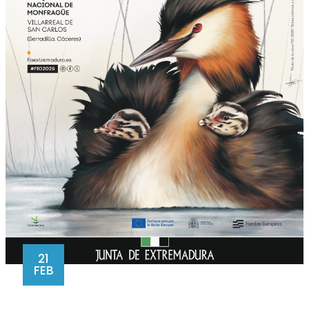
21
FEB