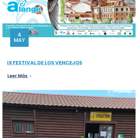
4
MAY
IX FESTIVAL DE LOS VENCEJOS
Leer Más