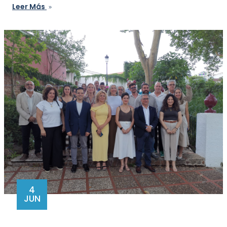
Leer Más
4
JUN