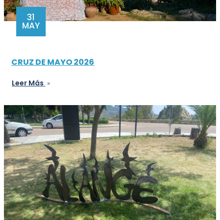
31
MAY
CRUZ DE MAYO 2026
Leer Más