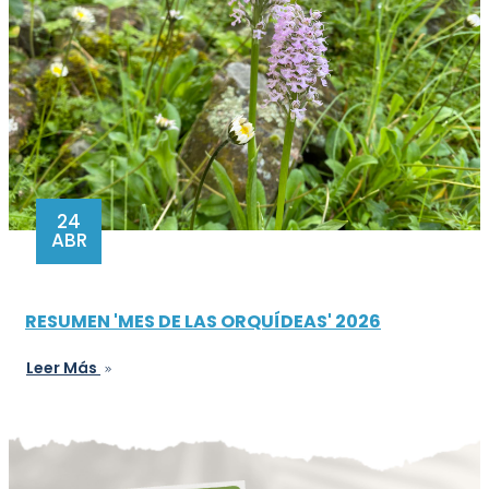
24
ABR
RESUMEN 'MES DE LAS ORQUÍDEAS' 2026
Leer Más