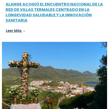
ALANGE ACOGIÓ EL ENCUENTRO NACIONAL DE LA
RED DE VILLAS TERMALES CENTRADO EN LA
LONGEVIDAD SALUDABLE Y LA INNOVACIÓN
SANITARIA
Leer Más