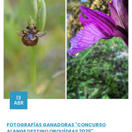
13
ABR
FOTOGRAFÍAS GANADORAS "CONCURSO
ALANGE DESTINO ORQUÍDEAS 2025"