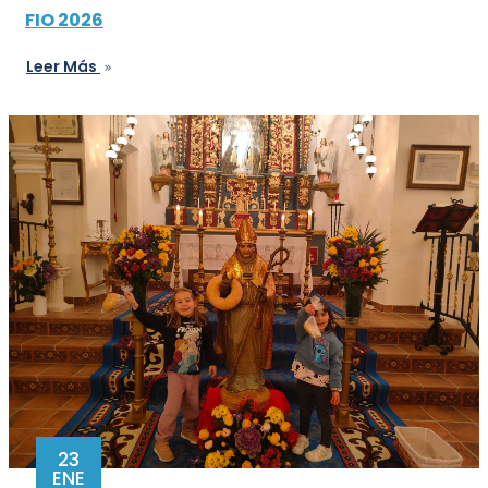
FIO 2026
Leer Más
23
ENE