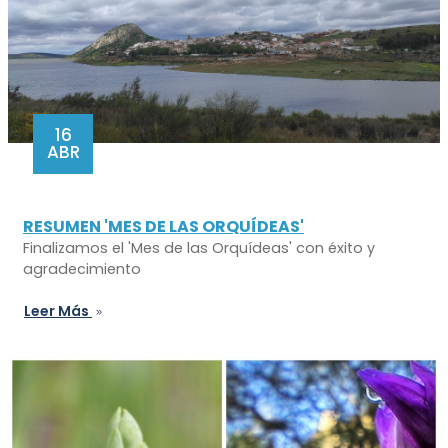
16
ABR
RESUMEN 'MES DE LAS ORQUÍDEAS'
Finalizamos el 'Mes de las Orquídeas' con éxito y
agradecimiento
Leer Más