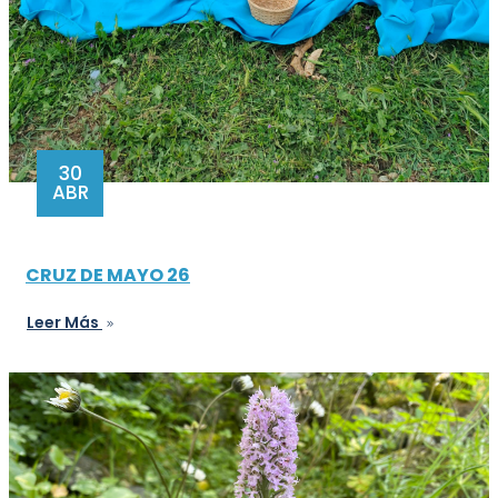
30
ABR
CRUZ DE MAYO 26
Leer Más