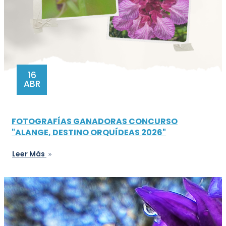
16
ABR
FOTOGRAFÍAS GANADORAS CONCURSO
"ALANGE, DESTINO ORQUÍDEAS 2026"
Leer Más