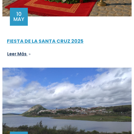
10
MAY
FIESTA DE LA SANTA CRUZ 2025
Leer Más