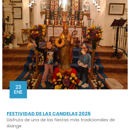
23
ENE
FESTIVIDAD DE LAS CANDELAS 2026
Disfruta de una de las fiestas más tradicionales de
Alange