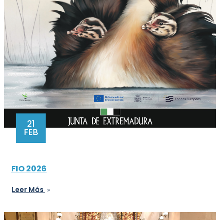
21
FEB
FIO 2026
Leer Más