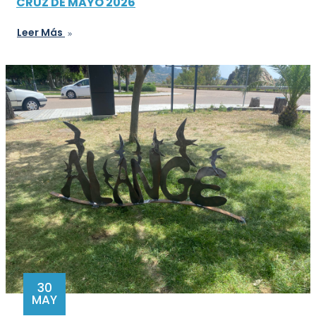
CRUZ DE MAYO 2026
Leer Más
30
MAY