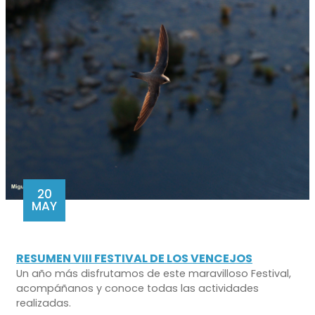
20
MAY
RESUMEN VIII FESTIVAL DE LOS VENCEJOS
Un año más disfrutamos de este maravilloso Festival,
acompáñanos y conoce todas las actividades
realizadas.