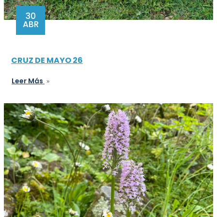
30
ABR
CRUZ DE MAYO 26
Leer Más