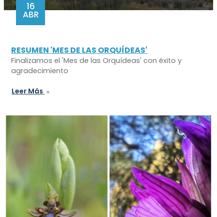
16
ABR
RESUMEN 'MES DE LAS ORQUÍDEAS'
Finalizamos el 'Mes de las Orquídeas' con éxito y
agradecimiento
Leer Más