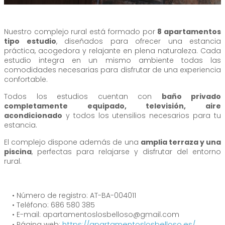
Nuestro complejo rural está formado por
8 apartamentos
tipo estudio
, diseñados para ofrecer una estancia
práctica, acogedora y relajante en plena naturaleza. Cada
estudio integra en un mismo ambiente todas las
comodidades necesarias para disfrutar de una experiencia
confortable.
Todos los estudios cuentan con
baño privado
completamente equipado, televisión, aire
acondicionado
y todos los utensilios necesarios para tu
estancia.
El complejo dispone además de una
amplia terraza y una
piscina
, perfectas para relajarse y disfrutar del entorno
rural.
• Número de registro: AT-BA-004011
• Teléfono: 686 580 385
• E-mail: apartamentoslosbelloso@gmail.com
• Página web:
https://apartamentoslosbelloso.es/