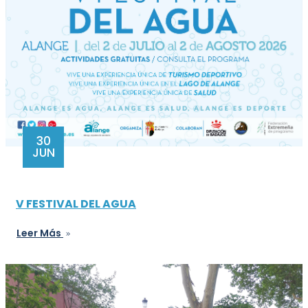
30
JUN
V FESTIVAL DEL AGUA
Leer Más