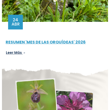
24
ABR
RESUMEN 'MES DE LAS ORQUÍDEAS' 2026
Leer Más