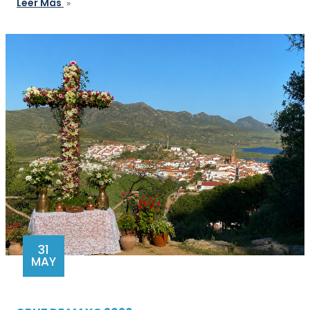
Leer Más
31
MAY