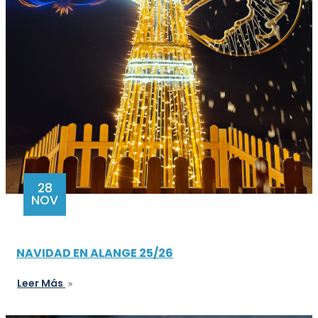
28
NOV
NAVIDAD EN ALANGE 25/26
Leer Más