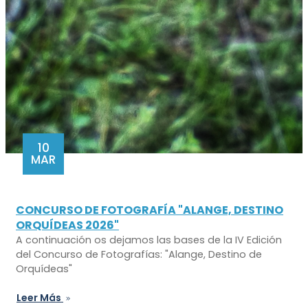
10
MAR
CONCURSO DE FOTOGRAFÍA "ALANGE, DESTINO
ORQUÍDEAS 2026"
A continuación os dejamos las bases de la IV Edición
del Concurso de Fotografías: "Alange, Destino de
Orquídeas"
Leer Más