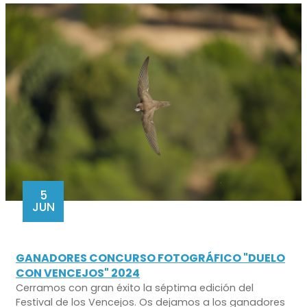
5
JUN
GANADORES CONCURSO FOTOGRÁFICO "DUELO
CON VENCEJOS" 2024
Cerramos con gran éxito la séptima edición del
Festival de los Vencejos. Os dejamos a los ganadores