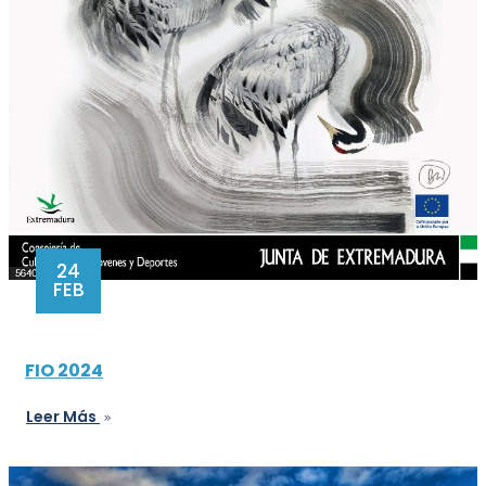
24
FEB
FIO 2024
Leer Más