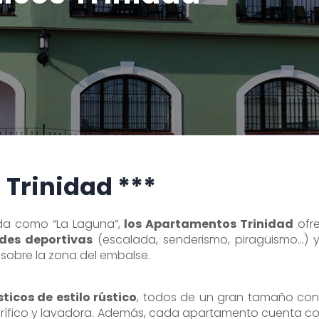
Trinidad ***
ida como “La Laguna”,
los Apartamentos Trinidad
ofre
ades deportivas
(escalada, senderismo, piragüismo…) 
 sobre la zona del embalse.
icos de estilo rústico
, todos de un gran tamaño con
igorífico y lavadora. Además, cada apartamento cuenta co