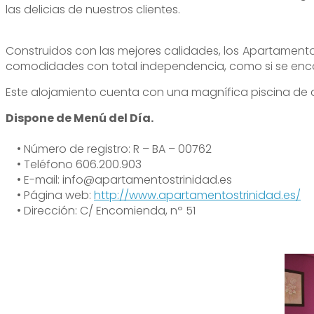
las delicias de nuestros clientes.
Construidos con las mejores calidades, los Apartamento
comodidades con total independencia, como si se enco
Este alojamiento cuenta con una magnífica piscina de a
Dispone de Menú del Día.
• Número de registro: R – BA – 00762
• Teléfono 606.200.903
• E-mail: info@apartamentostrinidad.es
• Página web:
http://www.apartamentostrinidad.es/
• Dirección: C/ Encomienda, nº 51