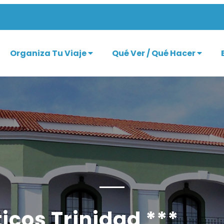
Organiza Tu Viaje
Qué Ver / Qué Hacer
icos Trinidad ***