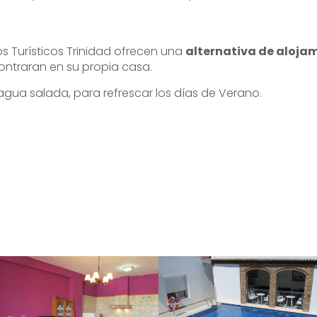
s Turísticos Trinidad ofrecen una
alternativa de aloja
ntraran en su propia casa.
gua salada, para refrescar los días de Verano.