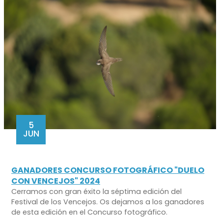
5
JUN
GANADORES CONCURSO FOTOGRÁFICO "DUELO
CON VENCEJOS" 2024
Cerramos con gran éxito la séptima edición del
Festival de los Vencejos. Os dejamos a los ganadores
de esta edición en el Concurso fotográfico.