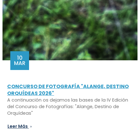
10
MAR
CONCURSO DE FOTOGRAFÍA "ALANGE, DESTINO
ORQUÍDEAS 2026"
A continuación os dejamos las bases de la IV Edición
del Concurso de Fotografías: "Alange, Destino de
Orquídeas"
Leer Más