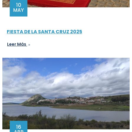
10
MAY
FIESTA DE LA SANTA CRUZ 2025
Leer Más
16
ABR