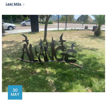
Leer Más
30
MAY