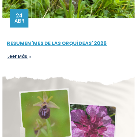
24
ABR
RESUMEN 'MES DE LAS ORQUÍDEAS' 2026
Leer Más