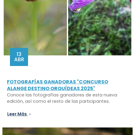
13
ABR
FOTOGRAFÍAS GANADORAS "CONCURSO
ALANGE DESTINO ORQUÍDEAS 2025"
Conoce las fotografías ganadores de esta nueva
edición, así como el resto de las participantes.
Leer Más