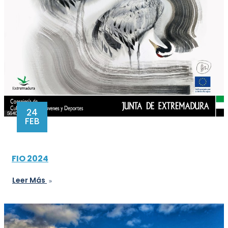
24
FEB
FIO 2024
Leer Más