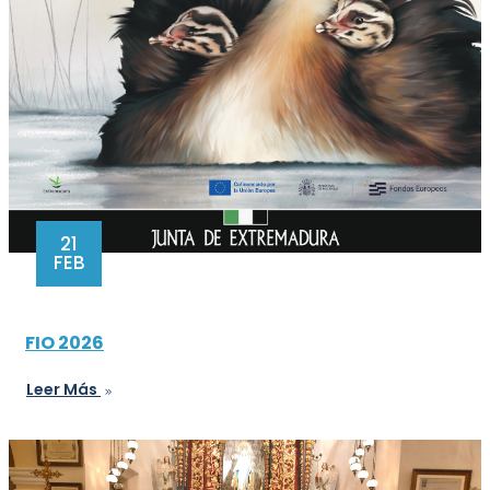
21
FEB
FIO 2026
Leer Más