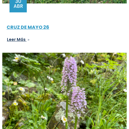
30
ABR
CRUZ DE MAYO 26
Leer Más