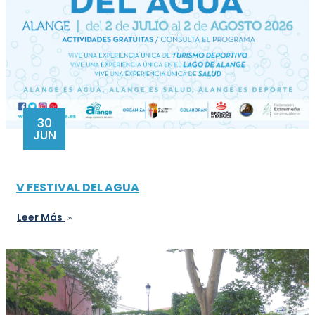
30
JUN
V FESTIVAL DEL AGUA
Leer Más