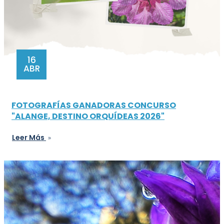
16
ABR
FOTOGRAFÍAS GANADORAS CONCURSO
"ALANGE, DESTINO ORQUÍDEAS 2026"
Leer Más