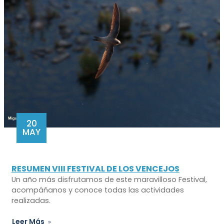
20
MAY
RESUMEN VIII FESTIVAL DE LOS VENCEJOS
Un año más disfrutamos de este maravilloso Festival,
acompáñanos y conoce todas las actividades
realizadas.
Leer Más