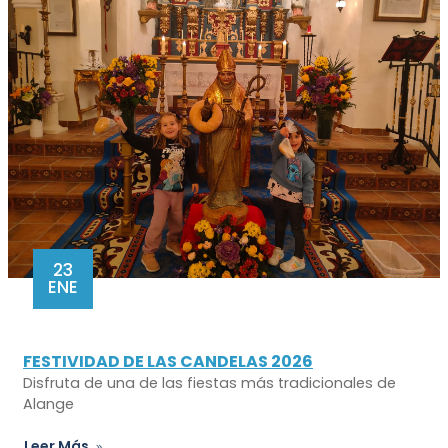
23
ENE
FESTIVIDAD DE LAS CANDELAS 2026
Disfruta de una de las fiestas más tradicionales de
Alange
Leer Más