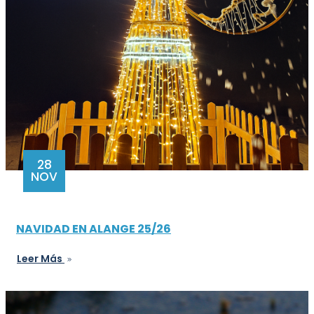
28
NOV
NAVIDAD EN ALANGE 25/26
Leer Más