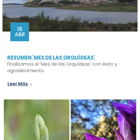
16
ABR
RESUMEN 'MES DE LAS ORQUÍDEAS'
Finalizamos el 'Mes de las Orquídeas' con éxito y
agradecimiento
Leer Más