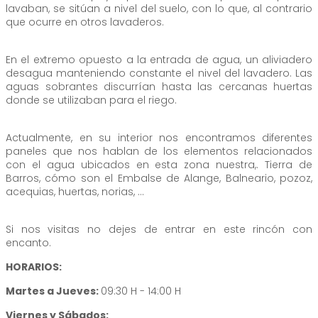
lavaban, se sitúan a nivel del suelo, con lo que, al contrario
que ocurre en otros lavaderos.
En el extremo opuesto a la entrada de agua, un aliviadero
desagua manteniendo constante el nivel del lavadero. Las
aguas sobrantes discurrían hasta las cercanas huertas
donde se utilizaban para el riego.
Actualmente, en su interior nos encontramos diferentes
paneles que nos hablan de los elementos relacionados
con el agua ubicados en esta zona nuestra,. Tierra de
Barros, cómo son el Embalse de Alange, Balneario, pozoz,
acequias, huertas, norias, …
Si nos visitas no dejes de entrar en este rincón con
encanto.
HORARIOS:
Martes a Jueves:
09:30 H - 14:00 H
Viernes y Sábados: