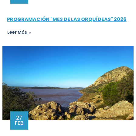
PROGRAMACIÓN "MES DE LAS ORQUÍDEAS" 2026
Leer Más
27
FEB