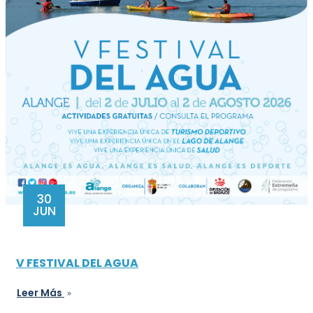
30
JUN
V FESTIVAL DEL AGUA
Leer Más