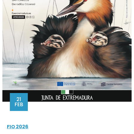
21
FEB
FIO 2026