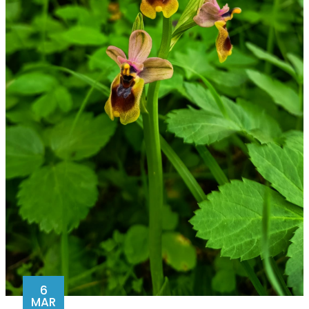
6
MAR