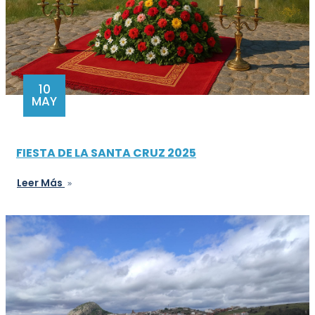
10
MAY
FIESTA DE LA SANTA CRUZ 2025
Leer Más