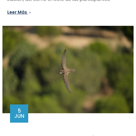
Leer Más
5
JUN