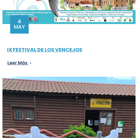
4
MAY
IX FESTIVAL DE LOS VENCEJOS
Leer Más