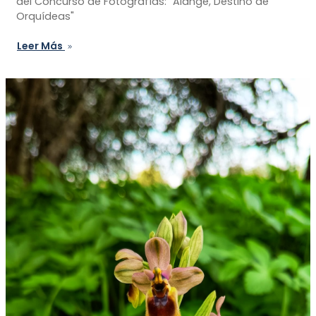
del Concurso de Fotografías: "Alange, Destino de
Orquídeas"
Leer Más