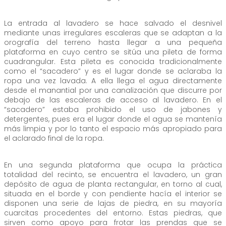
La entrada al lavadero se hace salvado el desnivel
mediante unas irregulares escaleras que se adaptan a la
orografía del terreno hasta llegar a una pequeña
plataforma en cuyo centro se sitúa una pileta de forma
cuadrangular. Esta pileta es conocida tradicionalmente
como el “sacadero” y es el lugar donde se aclaraba la
ropa una vez lavada. A ella llega el agua directamente
desde el manantial por una canalización que discurre por
debajo de las escaleras de acceso al lavadero. En el
“sacadero” estaba prohibido el uso de jabones y
detergentes, pues era el lugar donde el agua se mantenía
más limpia y por lo tanto el espacio más apropiado para
el aclarado final de la ropa.
En una segunda plataforma que ocupa la práctica
totalidad del recinto, se encuentra el lavadero, un gran
depósito de agua de planta rectangular, en torno al cual,
situada en el borde y con pendiente hacía el interior se
disponen una serie de lajas de piedra, en su mayoría
cuarcitas procedentes del entorno. Estas piedras, que
sirven como apoyo para frotar las prendas que se