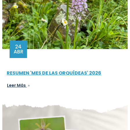
24
ABR
RESUMEN 'MES DE LAS ORQUÍDEAS' 2026
Leer Más