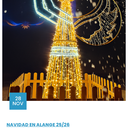
28
NOV
NAVIDAD EN ALANGE 25/26