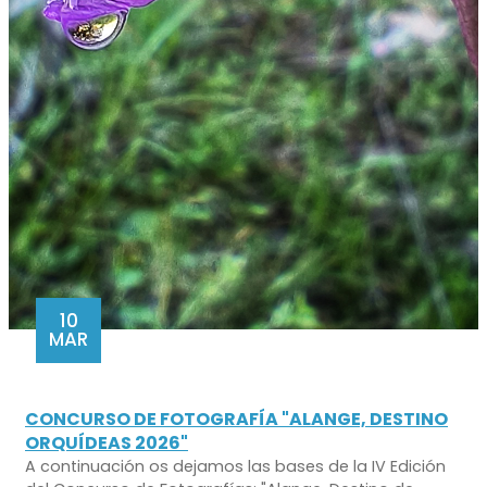
10
MAR
CONCURSO DE FOTOGRAFÍA "ALANGE, DESTINO
ORQUÍDEAS 2026"
A continuación os dejamos las bases de la IV Edición