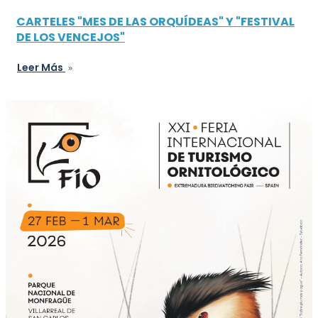
CARTELES "MES DE LAS ORQUÍDEAS" Y "FESTIVAL
DE LOS VENCEJOS"
Leer Más