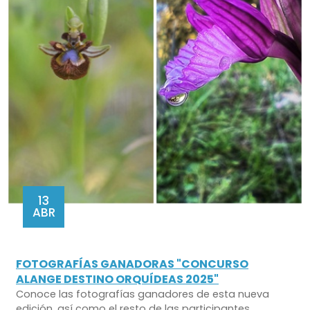
13
ABR
FOTOGRAFÍAS GANADORAS "CONCURSO
ALANGE DESTINO ORQUÍDEAS 2025"
Conoce las fotografías ganadores de esta nueva
edición, así como el resto de las participantes.