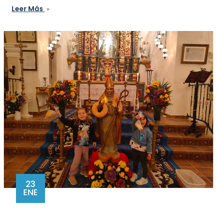
Leer Más
23
ENE