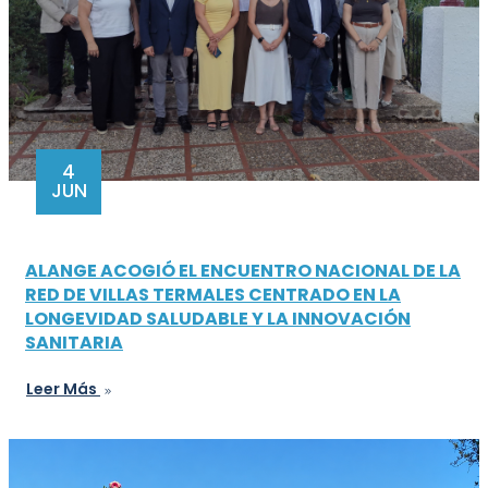
4
JUN
ALANGE ACOGIÓ EL ENCUENTRO NACIONAL DE LA
RED DE VILLAS TERMALES CENTRADO EN LA
LONGEVIDAD SALUDABLE Y LA INNOVACIÓN
SANITARIA
Leer Más