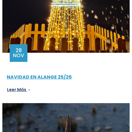
28
NOV
NAVIDAD EN ALANGE 25/26
Leer Más