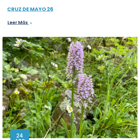
CRUZ DE MAYO 26
Leer Más
24