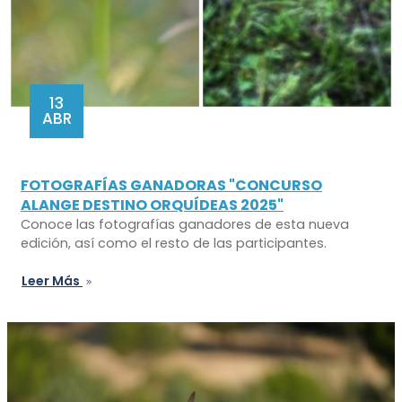
13
ABR
FOTOGRAFÍAS GANADORAS "CONCURSO
ALANGE DESTINO ORQUÍDEAS 2025"
Conoce las fotografías ganadores de esta nueva
edición, así como el resto de las participantes.
Leer Más