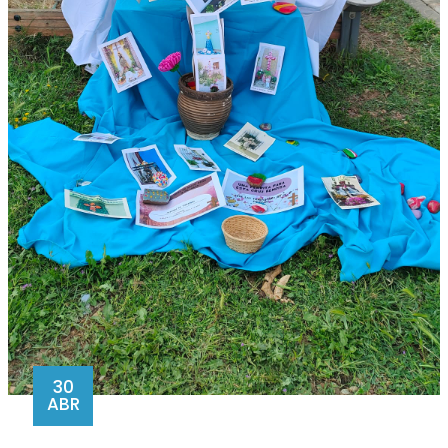
30
ABR