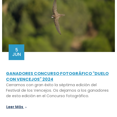
5
JUN
GANADORES CONCURSO FOTOGRÁFICO "DUELO
CON VENCEJOS" 2024
Cerramos con gran éxito la séptima edición del
Festival de los Vencejos. Os dejamos a los ganadores
de esta edición en el Concurso fotográfico.
Leer Más