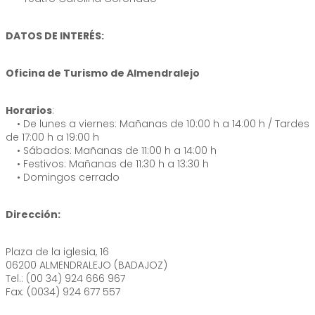
DATOS DE INTERÉS:
Oficina de Turismo de Almendralejo
Horarios
:
• De lunes a viernes: Mañanas de 10:00 h a 14:00 h / Tardes
de 17:00 h a 19:00 h
• Sábados: Mañanas de 11:00 h a 14:00 h
• Festivos: Mañanas de 11:30 h a 13:30 h
• Domingos cerrado
Dirección:
Plaza de la iglesia, 16
06200 ALMENDRALEJO (BADAJOZ)
Tel.: (00 34) 924 666 967
Fax: (0034) 924 677 557