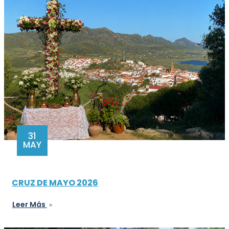
31
MAY
CRUZ DE MAYO 2026
Leer Más