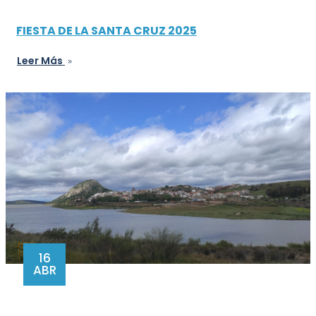
FIESTA DE LA SANTA CRUZ 2025
Leer Más
16
ABR