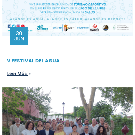
30
JUN
V FESTIVAL DEL AGUA
Leer Más