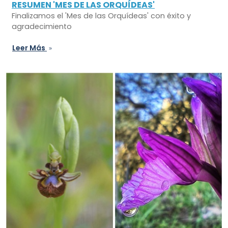
RESUMEN 'MES DE LAS ORQUÍDEAS'
Finalizamos el 'Mes de las Orquídeas' con éxito y
agradecimiento
Leer Más