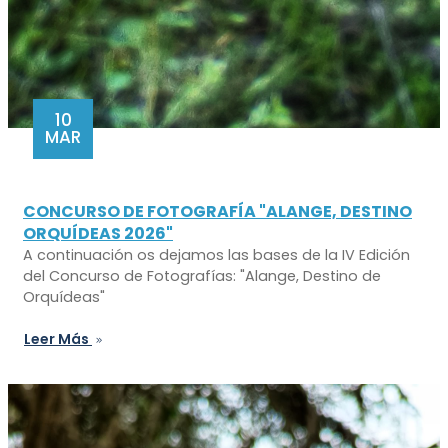
10
MAR
CONCURSO DE FOTOGRAFÍA "ALANGE, DESTINO
ORQUÍDEAS 2026"
A continuación os dejamos las bases de la IV Edición
del Concurso de Fotografías: "Alange, Destino de
Orquídeas"
Leer Más