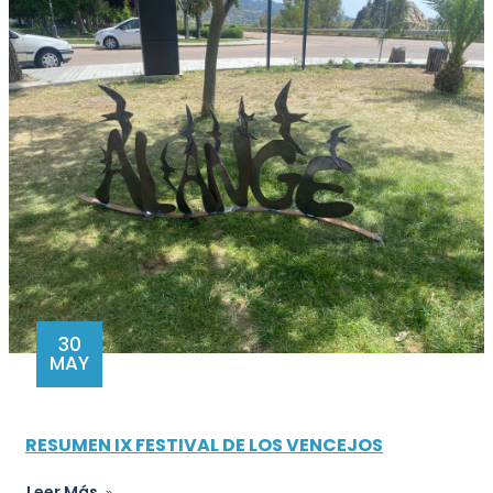
30
MAY
RESUMEN IX FESTIVAL DE LOS VENCEJOS
Leer Más