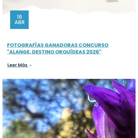
16
ABR
FOTOGRAFÍAS GANADORAS CONCURSO
"ALANGE, DESTINO ORQUÍDEAS 2026"
Leer Más