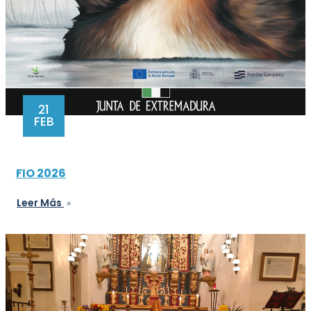
21
FEB
FIO 2026
Leer Más