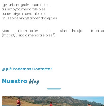
igv.turismo@almendralejo.es
turismo@almendralejo.es
turismo1@almendralejo.es
museodelvino@almendralejo.es
Más información en: Almendralejo Turismo
(https://visita.almendralejo.es/)
¿Qué Podemos Contarte?
Nuestro
blog