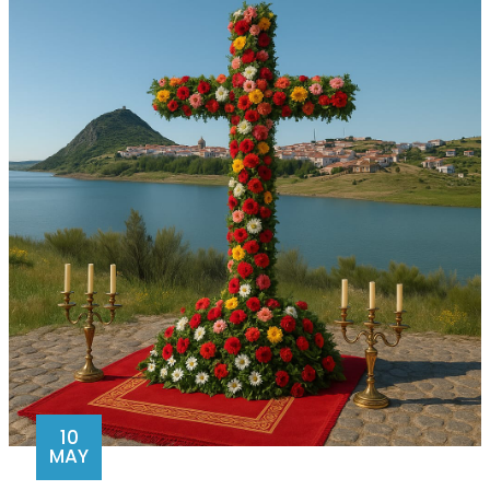
10
MAY