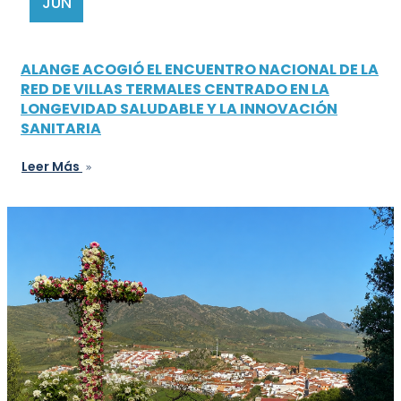
JUN
ALANGE ACOGIÓ EL ENCUENTRO NACIONAL DE LA
RED DE VILLAS TERMALES CENTRADO EN LA
LONGEVIDAD SALUDABLE Y LA INNOVACIÓN
SANITARIA
Leer Más