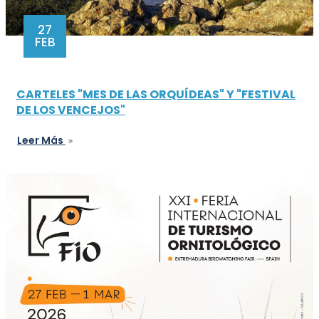
27
FEB
CARTELES "MES DE LAS ORQUÍDEAS" Y "FESTIVAL
DE LOS VENCEJOS"
Leer Más