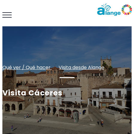
Qué ver / Qué hacer
: :
Visita desde Alange
Visita Cáceres