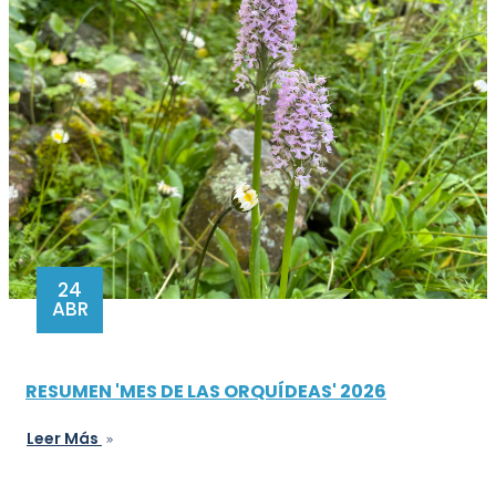
24
ABR
RESUMEN 'MES DE LAS ORQUÍDEAS' 2026
Leer Más