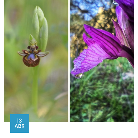
13
ABR