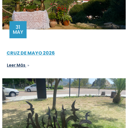
31
MAY
CRUZ DE MAYO 2026
Leer Más