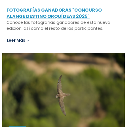
FOTOGRAFÍAS GANADORAS "CONCURSO
ALANGE DESTINO ORQUÍDEAS 2025"
Conoce las fotografías ganadores de esta nueva
edición, así como el resto de las participantes.
Leer Más