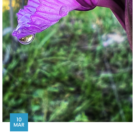
10
MAR