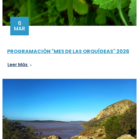
6
MAR
PROGRAMACIÓN "MES DE LAS ORQUÍDEAS" 2026
Leer Más