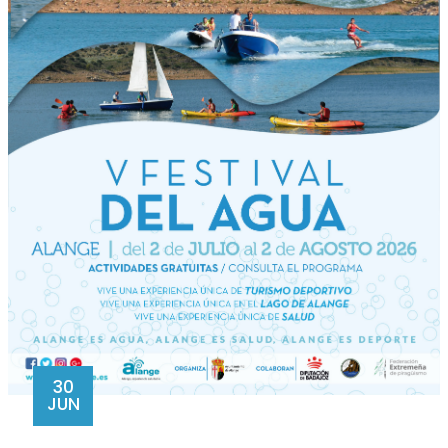
30
JUN