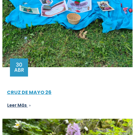
30
ABR
CRUZ DE MAYO 26
Leer Más