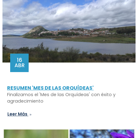
16
ABR
RESUMEN 'MES DE LAS ORQUÍDEAS'
Finalizamos el 'Mes de las Orquídeas' con éxito y
agradecimiento
Leer Más