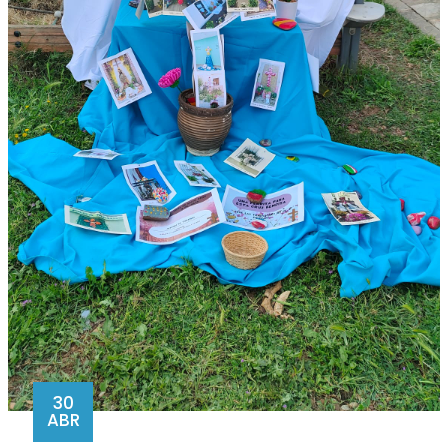
30
ABR