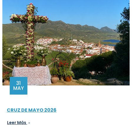
31
MAY
CRUZ DE MAYO 2026
Leer Más