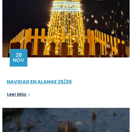
28
NOV
NAVIDAD EN ALANGE 25/26
Leer Más