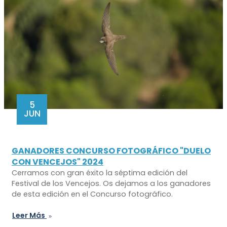
5
JUN
GANADORES CONCURSO FOTOGRÁFICO "DUELO
CON VENCEJOS" 2024
Cerramos con gran éxito la séptima edición del
Festival de los Vencejos. Os dejamos a los ganadores
de esta edición en el Concurso fotográfico.
Leer Más