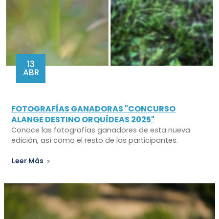
13
ABR
FOTOGRAFÍAS GANADORAS "CONCURSO
ALANGE DESTINO ORQUÍDEAS 2025"
Conoce las fotografías ganadores de esta nueva
edición, así como el resto de las participantes.
Leer Más