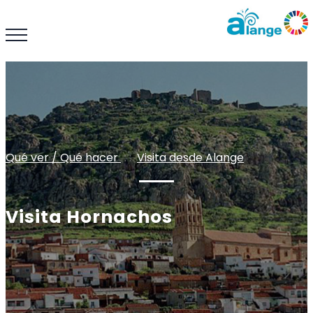
Qué ver / Qué hacer
: :
Visita desde Alange
Visita Hornachos