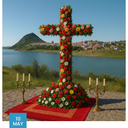
10
MAY