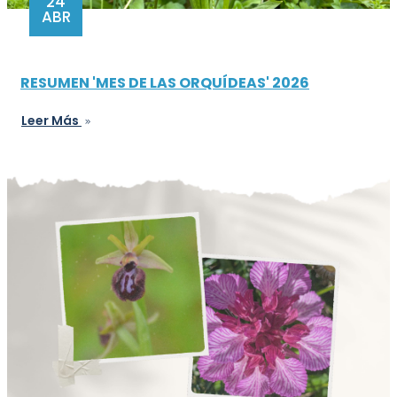
24
ABR
RESUMEN 'MES DE LAS ORQUÍDEAS' 2026
Leer Más