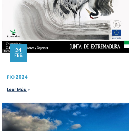
24
FEB
FIO 2024
Leer Más