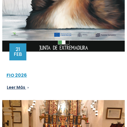
21
FEB
FIO 2026
Leer Más