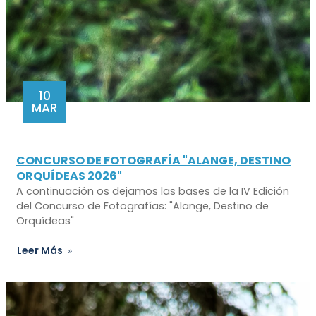
10
MAR
CONCURSO DE FOTOGRAFÍA "ALANGE, DESTINO
ORQUÍDEAS 2026"
A continuación os dejamos las bases de la IV Edición
del Concurso de Fotografías: "Alange, Destino de
Orquídeas"
Leer Más