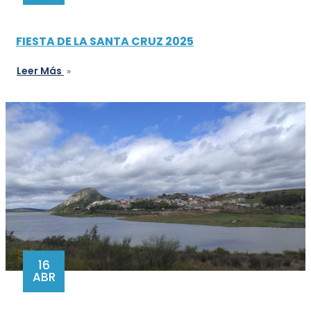
FIESTA DE LA SANTA CRUZ 2025
Leer Más
16
ABR