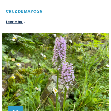
CRUZ DE MAYO 26
Leer Más