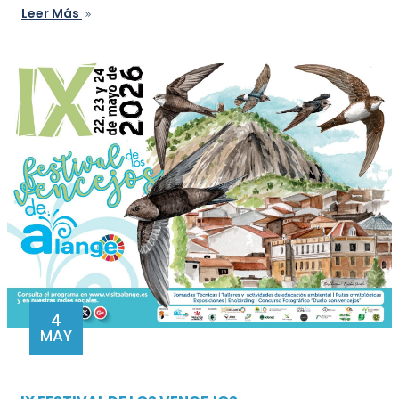
Leer Más
4
MAY