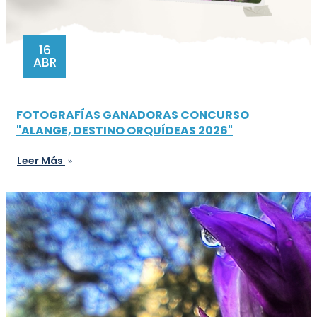
16
ABR
FOTOGRAFÍAS GANADORAS CONCURSO
"ALANGE, DESTINO ORQUÍDEAS 2026"
Leer Más