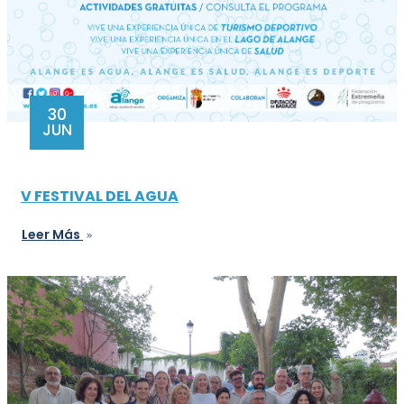
30
JUN
V FESTIVAL DEL AGUA
Leer Más