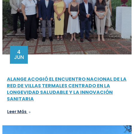
4
JUN
ALANGE ACOGIÓ EL ENCUENTRO NACIONAL DE LA
RED DE VILLAS TERMALES CENTRADO EN LA
LONGEVIDAD SALUDABLE Y LA INNOVACIÓN
SANITARIA
Leer Más