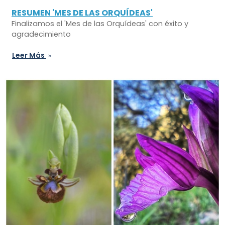
RESUMEN 'MES DE LAS ORQUÍDEAS'
Finalizamos el 'Mes de las Orquídeas' con éxito y
agradecimiento
Leer Más