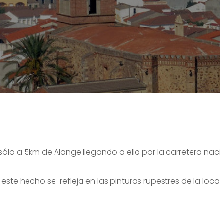
sólo a 5km de Alange llegando a ella por la carretera nac
este hecho se refleja en las pinturas rupestres de la loca