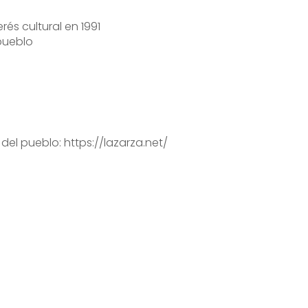
és cultural en 1991
pueblo
el pueblo: https://lazarza.net/