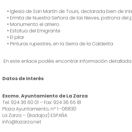
• Iglesia de San Martín de Tours, declarada bien de inter
• Ermita de Nuestra Señora de las Nieves, patrona del 
• Monumento el arriero
• Estatua del Emigrante
• El pilar
• Pinturas rupestres, en la Sierra de la Calderita
En este enlace podéis encontrar información detallada d
Datos de interés
Excmo. Ayuntamiento de La Zarza
Tel: 924 36 60 01 – Fax: 924 36 65 18
Plaza Ayuntamiento, nº 1 -06830
La Zarza – (Badajoz) ESPAÑA
info@lazarza.net