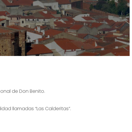
ional de Don Benito.
lidad llamadas “Las Calderitas”.