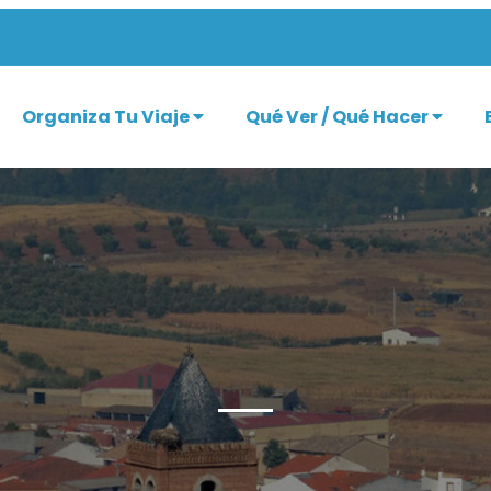
Organiza Tu Viaje
Qué Ver / Qué Hacer